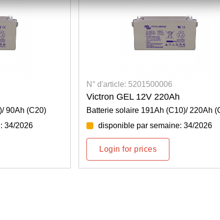
N° d'article: 5201500006
Victron GEL 12V 220Ah
)/ 90Ah (C20)
Batterie solaire 191Ah (C10)/ 220Ah (
: 34/2026
disponible par semaine: 34/2026
Login for prices