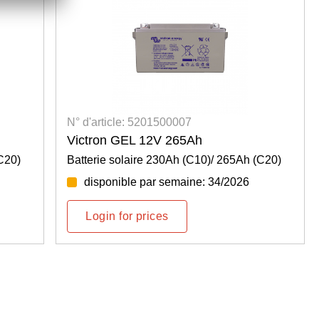
N° d'article: 5201500007
Victron GEL 12V 265Ah
C20)
Batterie solaire 230Ah (C10)/ 265Ah (C20)
disponible par semaine: 34/2026
Login for prices