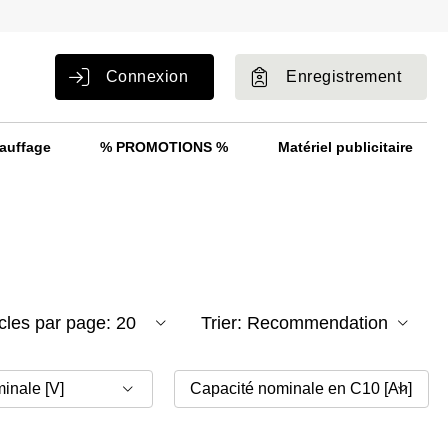
Connexion
Enregistrement
auffage
% PROMOTIONS %
Matériel publicitaire
Capacité nominale en C10 [Ah]