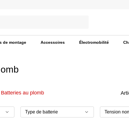
s de montage
Accessoires
Électromobilité
Ch
plomb
Batteries au plomb