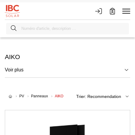
AIKO
Voir plus
PV
Panneaux
AIKO