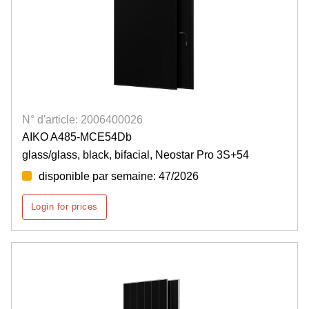
N° d'article: 2006400026
AIKO A485-MCE54Db
glass/glass, black, bifacial, Neostar Pro 3S+54
disponible par semaine: 47/2026
Login for prices