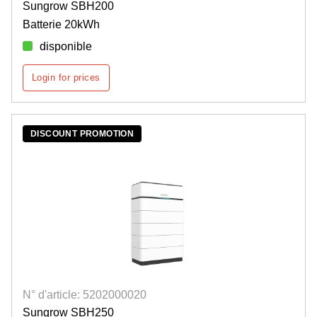
Sungrow SBH200
Batterie 20kWh
disponible
Login for prices
DISCOUNT PROMOTION
N° d'article: 5202000020
Sungrow SBH250