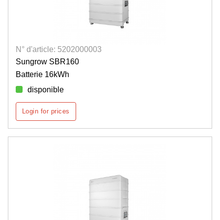
N° d'article: 5202000003
Sungrow SBR160
Batterie 16kWh
disponible
Login for prices