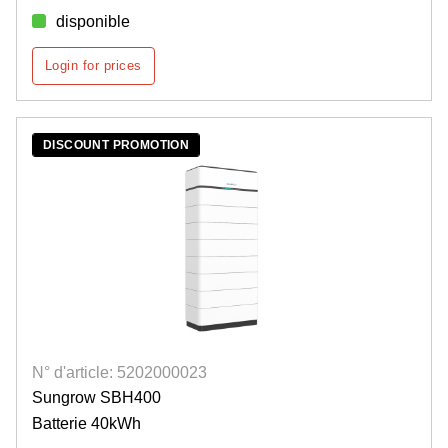
disponible
Login for prices
DISCOUNT PROMOTION
N° d'article: 5202000023
Sungrow SBH400
Batterie 40kWh