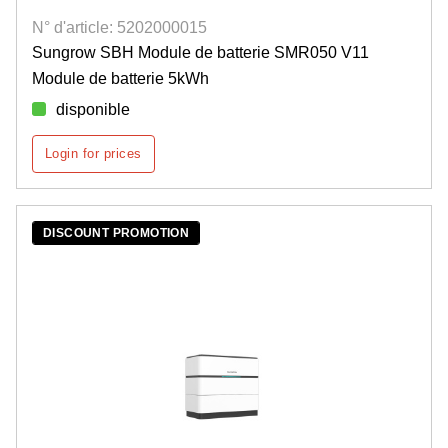
N° d'article: 5202000015
Sungrow SBH Module de batterie SMR050 V11
Module de batterie 5kWh
disponible
Login for prices
DISCOUNT PROMOTION