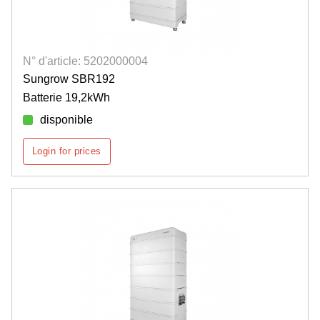
N° d'article: 5202000004
Sungrow SBR192
Batterie 19,2kWh
disponible
Login for prices