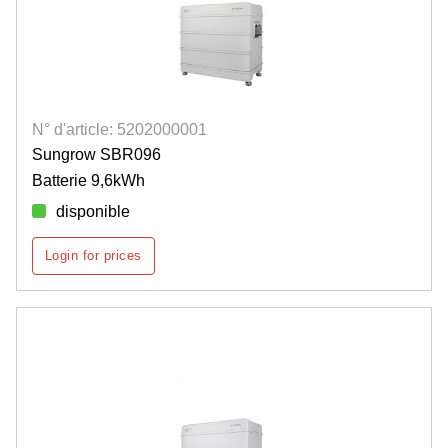
N° d'article: 5202000001
Sungrow SBR096
Batterie 9,6kWh
disponible
Login for prices