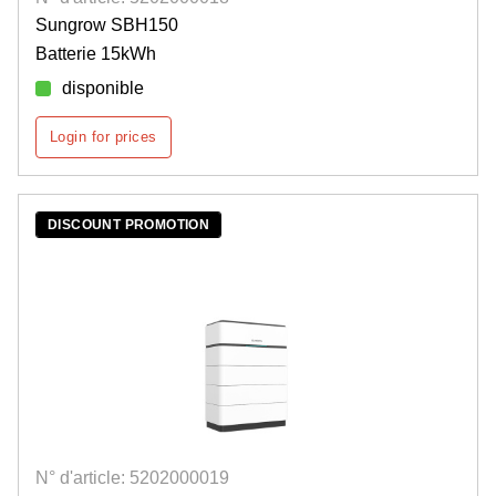
Sungrow SBH150
Batterie 15kWh
disponible
Login for prices
DISCOUNT PROMOTION
N° d'article: 5202000019