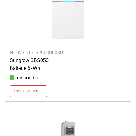
N° d'article: 5202000030
Sungrow SBS050
Batterie 5kWh
disponible
Login for prices