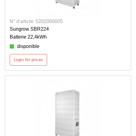
N° d'article: 5202000005
Sungrow SBR224
Batterie 22,4kWh
disponible
Login for prices