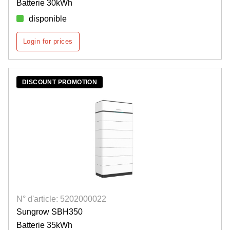
Batterie 30kWh
disponible
Login for prices
DISCOUNT PROMOTION
N° d'article: 5202000022
Sungrow SBH350
Batterie 35kWh