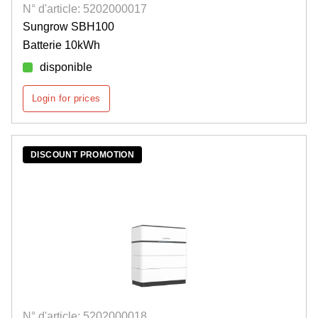
N° d'article: 5202000017
Sungrow SBH100
Batterie 10kWh
disponible
Login for prices
DISCOUNT PROMOTION
N° d'article: 5202000018