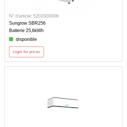
N° d'article: 5202000006
Sungrow SBR256
Batterie 25,6kWh
disponible
Login for prices