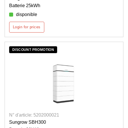
Batterie 25kWh
disponible
Login for prices
DISCOUNT PROMOTION
N° d'article: 5202000021
Sungrow SBH300