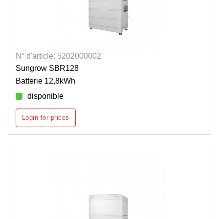
N° d'article: 5202000002
Sungrow SBR128
Batterie 12,8kWh
disponible
Login for prices