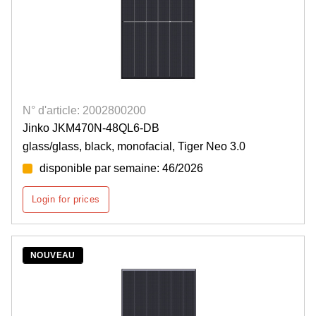
N° d'article: 2002800200
Jinko JKM470N-48QL6-DB
glass/glass, black, monofacial, Tiger Neo 3.0
disponible par semaine: 46/2026
Login for prices
NOUVEAU