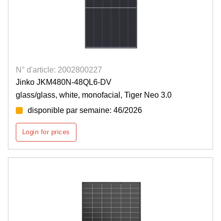
N° d'article: 2002800227
Jinko JKM480N-48QL6-DV
glass/glass, white, monofacial, Tiger Neo 3.0
disponible par semaine: 46/2026
Login for prices