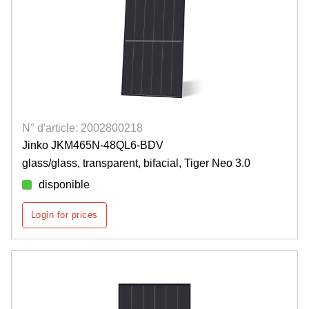
N° d'article: 2002800218
Jinko JKM465N-48QL6-BDV
glass/glass, transparent, bifacial, Tiger Neo 3.0
disponible
Login for prices