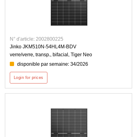
N° d'article: 2002800225
Jinko JKM510N-54HL4M-BDV
verre/verre, transp., bifacial, Tiger Neo
disponible par semaine: 34/2026
Login for prices