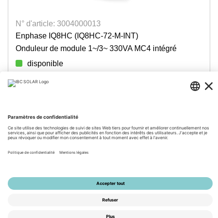
N° d'article: 3004000013
Enphase IQ8HC (IQ8HC-72-M-INT)
Onduleur de module 1~/3~ 330VA MC4 intégré
disponible
Login for prices
© 2026 by IBC SOLAR AG
Mentions légales
Protection des données
CGV
Accessibilité
Tools
Paramètres de confidentialité