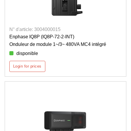
N° d'article: 3004000015
Enphase IQ8P (IQ8P-72-2-INT)
Onduleur de module 1~/3~ 480VA MC4 intégré
disponible
Login for prices