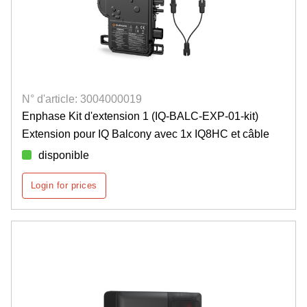
N° d'article: 3004000019
Enphase Kit d'extension 1 (IQ-BALC-EXP-01-kit)
Extension pour IQ Balcony avec 1x IQ8HC et câble
disponible
Login for prices