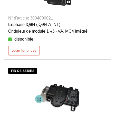
N° d'article: 3004000021
Enphase IQ9N (IQ9N-A-INT)
Onduleur de module 1~/3~ VA, MC4 intégré
disponible
Login for prices
FIN DE SÉRIES