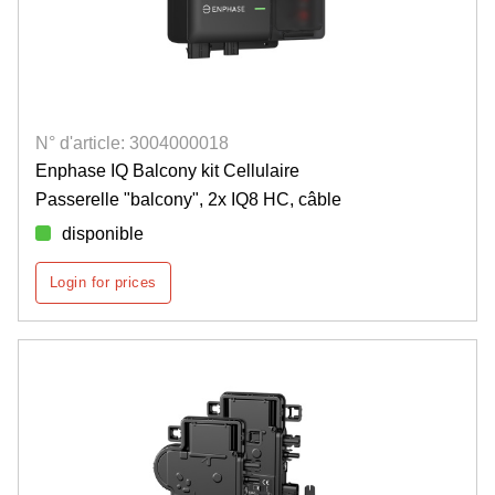
N° d'article: 3004000018
Enphase IQ Balcony kit Cellulaire
Passerelle "balcony", 2x IQ8 HC, câble
disponible
Login for prices