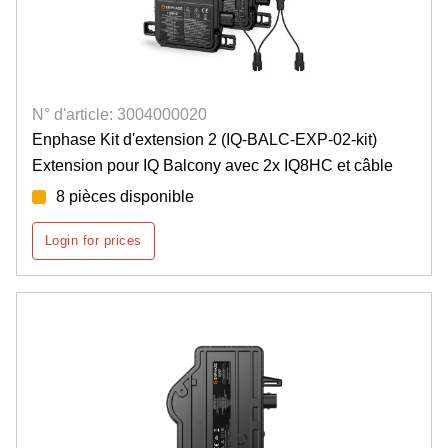
N° d'article: 3004000020
Enphase Kit d'extension 2 (IQ-BALC-EXP-02-kit)
Extension pour IQ Balcony avec 2x IQ8HC et câble
8 pièces disponible
Login for prices