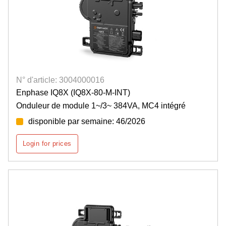
N° d'article: 3004000016
Enphase IQ8X (IQ8X-80-M-INT)
Onduleur de module 1~/3~ 384VA, MC4 intégré
disponible par semaine: 46/2026
Login for prices