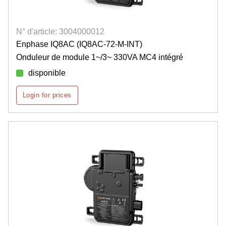
N° d'article: 3004000012
Enphase IQ8AC (IQ8AC-72-M-INT)
Onduleur de module 1~/3~ 330VA MC4 intégré
disponible
Login for prices