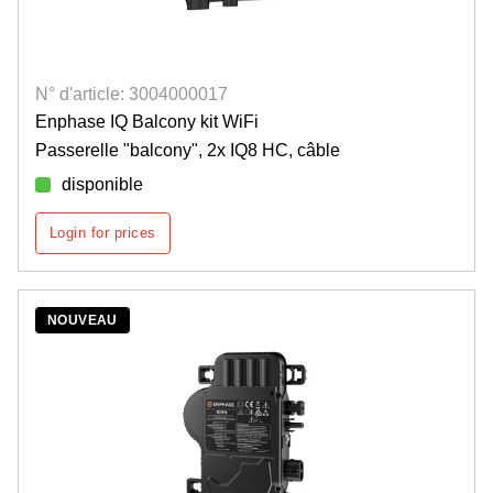
N° d'article: 3004000017
Enphase IQ Balcony kit WiFi
Passerelle "balcony", 2x IQ8 HC, câble
disponible
Login for prices
NOUVEAU