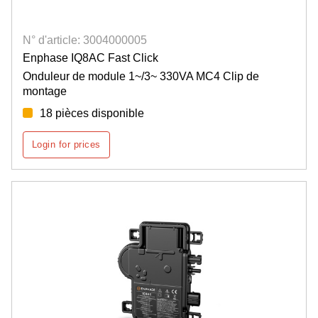
N° d'article: 3004000005
Enphase IQ8AC Fast Click
Onduleur de module 1~/3~ 330VA MC4 Clip de
montage
18 pièces disponible
Login for prices