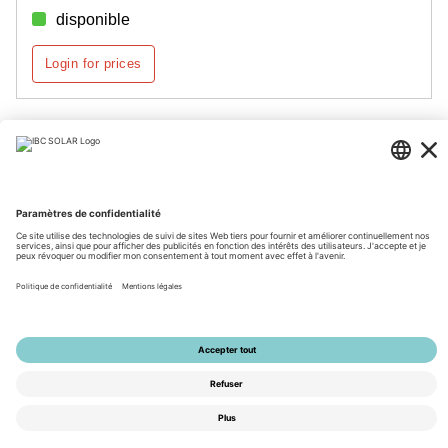
disponible
Login for prices
Page 1 de 2
© 2026 by IBC SOLAR AG
Mentions légales
Protection des données
CGV
Accessibilité
Tools
Paramètres de confidentialité