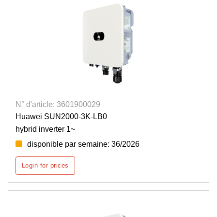
N° d'article: 3601900029
Huawei SUN2000-3K-LB0
hybrid inverter 1~
disponible par semaine: 36/2026
Login for prices