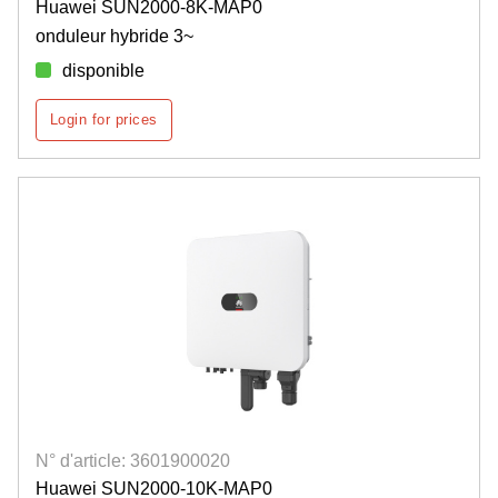
Huawei SUN2000-8K-MAP0
onduleur hybride 3~
disponible
Login for prices
N° d'article: 3601900020
Huawei SUN2000-10K-MAP0