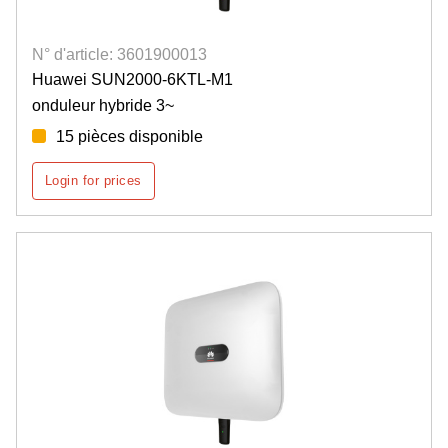
N° d'article: 3601900013
Huawei SUN2000-6KTL-M1
onduleur hybride 3~
15 pièces disponible
Login for prices