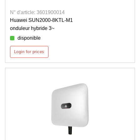
N° d'article: 3601900014
Huawei SUN2000-8KTL-M1
onduleur hybride 3~
disponible
Login for prices