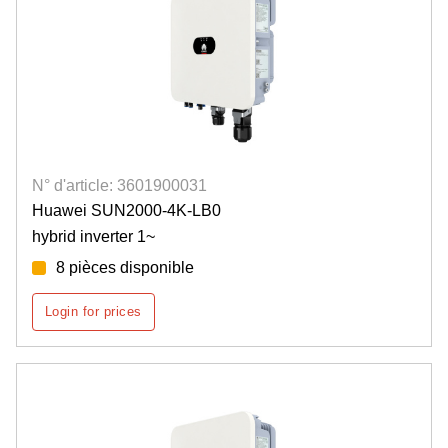
N° d'article: 3601900031
Huawei SUN2000-4K-LB0
hybrid inverter 1~
8 pièces disponible
Login for prices