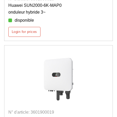
Huawei SUN2000-6K-MAP0
onduleur hybride 3~
disponible
Login for prices
N° d'article: 3601900019