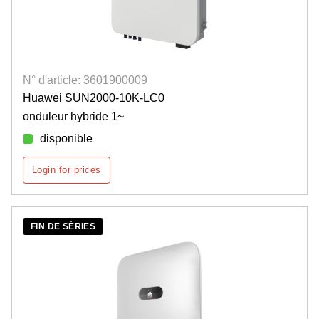
N° d'article: 3601900009
Huawei SUN2000-10K-LC0
onduleur hybride 1~
disponible
Login for prices
FIN DE SÉRIES