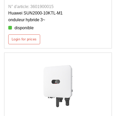
N° d'article: 3601900015
Huawei SUN2000-10KTL-M1
onduleur hybride 3~
disponible
Login for prices