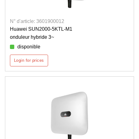
N° d'article: 3601900012
Huawei SUN2000-5KTL-M1
onduleur hybride 3~
disponible
Login for prices