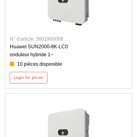
N° d'article: 3601900008
Huawei SUN2000-8K-LC0
onduleur hybride 1~
10 pièces disponible
Login for prices