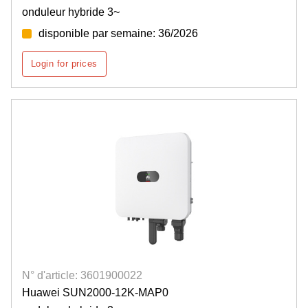
onduleur hybride 3~
disponible par semaine: 36/2026
Login for prices
N° d'article: 3601900022
Huawei SUN2000-12K-MAP0