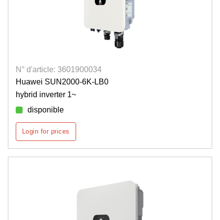
N° d'article: 3601900034
Huawei SUN2000-6K-LB0
hybrid inverter 1~
disponible
Login for prices