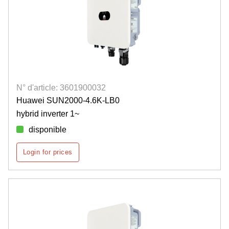
N° d'article: 3601900032
Huawei SUN2000-4.6K-LB0
hybrid inverter 1~
disponible
Login for prices