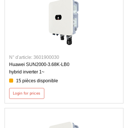
N° d'article: 3601900030
Huawei SUN2000-3.68K-LB0
hybrid inverter 1~
15 pièces disponible
Login for prices