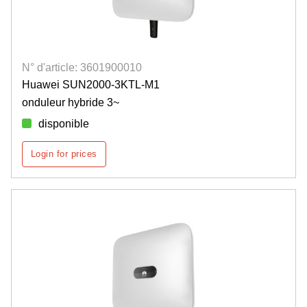
N° d'article: 3601900010
Huawei SUN2000-3KTL-M1
onduleur hybride 3~
disponible
Login for prices