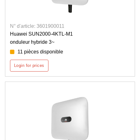
N° d'article: 3601900011
Huawei SUN2000-4KTL-M1
onduleur hybride 3~
11 pièces disponible
Login for prices