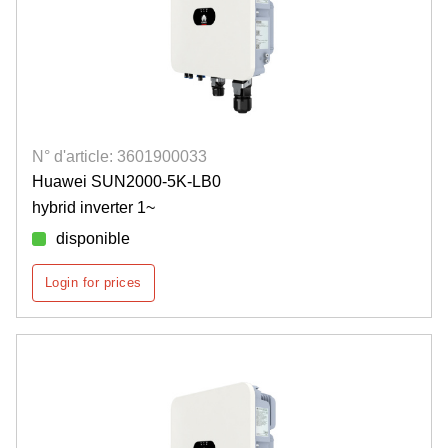
N° d'article: 3601900033
Huawei SUN2000-5K-LB0
hybrid inverter 1~
disponible
Login for prices