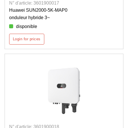
N° d'article: 3601900017
Huawei SUN2000-5K-MAP0
onduleur hybride 3~
disponible
Login for prices
N° d'article: 3601900018