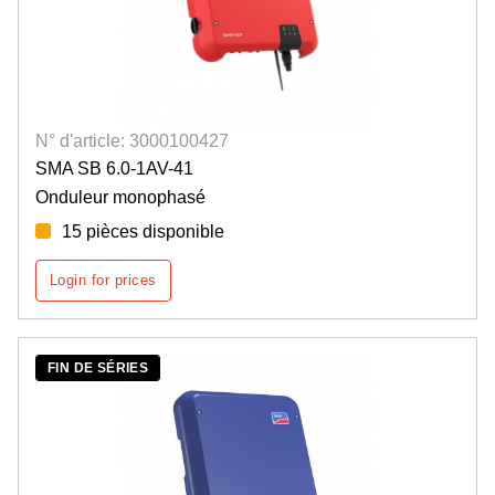
N° d'article: 3000100427
SMA SB 6.0-1AV-41
Onduleur monophasé
15 pièces disponible
Login for prices
FIN DE SÉRIES