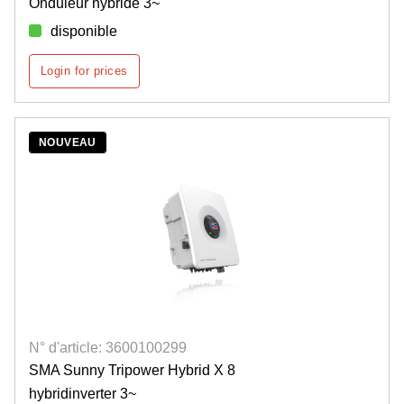
Onduleur hybride 3~
disponible
Login for prices
NOUVEAU
N° d'article: 3600100299
SMA Sunny Tripower Hybrid X 8
hybridinverter 3~