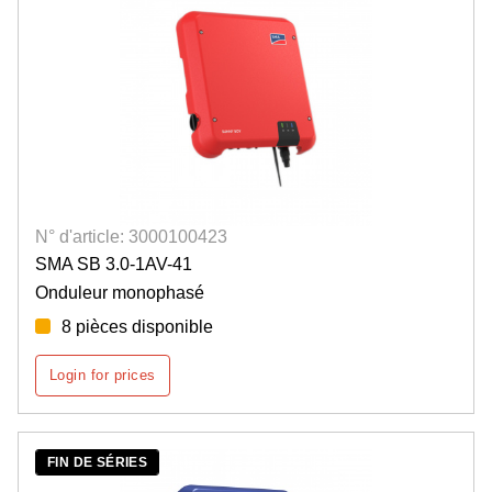
N° d'article: 3000100423
SMA SB 3.0-1AV-41
Onduleur monophasé
8 pièces disponible
Login for prices
FIN DE SÉRIES