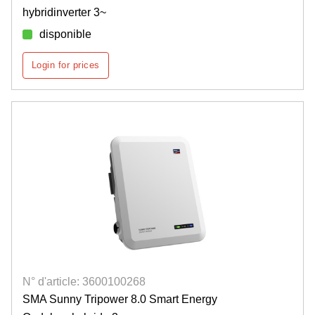
hybridinverter 3~
disponible
Login for prices
N° d'article: 3600100268
SMA Sunny Tripower 8.0 Smart Energy