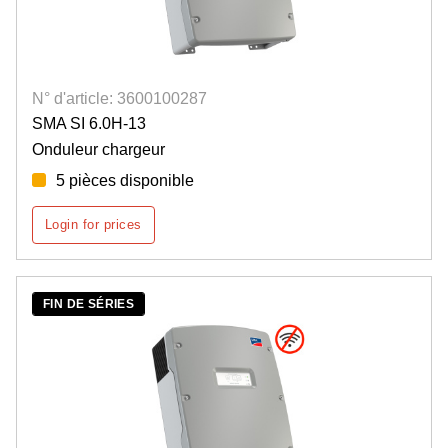
N° d'article: 3600100287
SMA SI 6.0H-13
Onduleur chargeur
5 pièces disponible
Login for prices
FIN DE SÉRIES