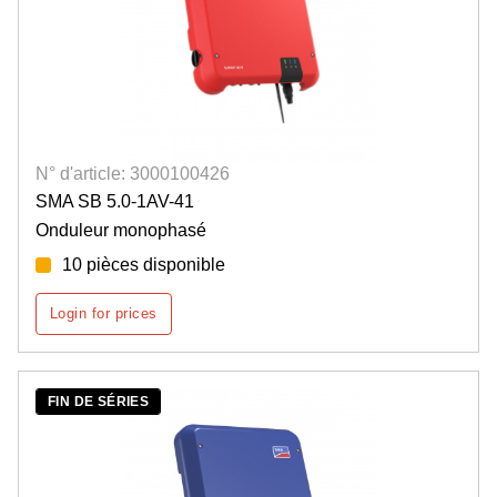
N° d'article: 3000100426
SMA SB 5.0-1AV-41
Onduleur monophasé
10 pièces disponible
Login for prices
FIN DE SÉRIES