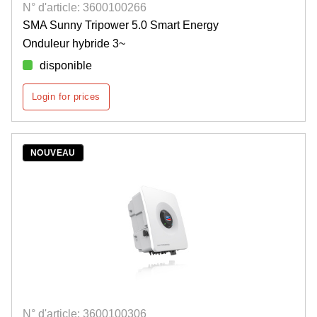
N° d'article: 3600100266
SMA Sunny Tripower 5.0 Smart Energy
Onduleur hybride 3~
disponible
Login for prices
NOUVEAU
N° d'article: 3600100306