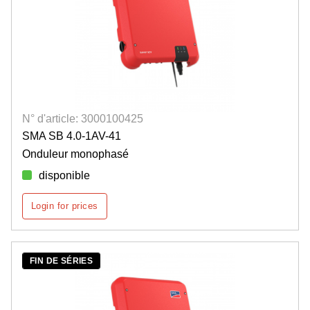
N° d'article: 3000100425
SMA SB 4.0-1AV-41
Onduleur monophasé
disponible
Login for prices
FIN DE SÉRIES