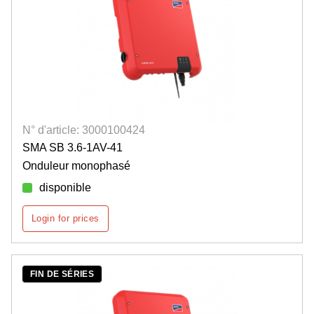
N° d'article: 3000100424
SMA SB 3.6-1AV-41
Onduleur monophasé
disponible
Login for prices
FIN DE SÉRIES