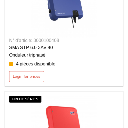
N° d'article: 3000100408
SMA STP 6.0-3AV-40
Onduleur triphasé
4 pièces disponible
Login for prices
FIN DE SÉRIES