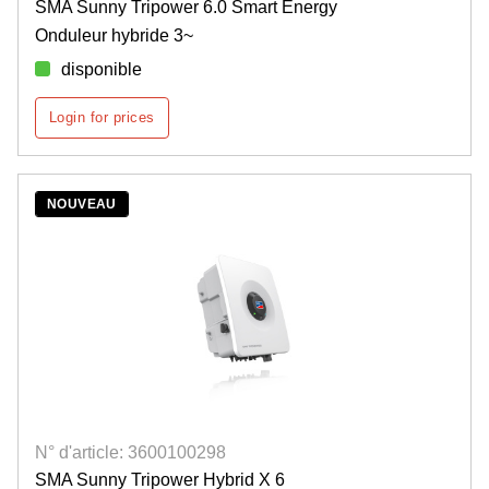
SMA Sunny Tripower 6.0 Smart Energy
Onduleur hybride 3~
disponible
Login for prices
NOUVEAU
N° d'article: 3600100298
SMA Sunny Tripower Hybrid X 6