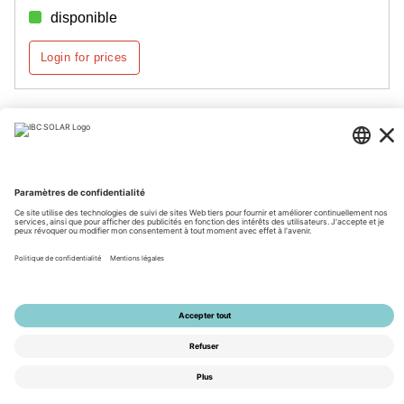
disponible
Login for prices
Page 1 de 3
© 2026 by IBC SOLAR AG
Mentions légales
Protection des données
CGV
Accessibilité
Tools
Paramètres de confidentialité