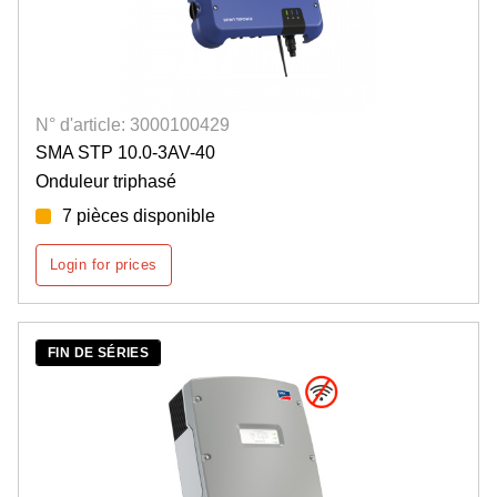
N° d'article: 3000100429
SMA STP 10.0-3AV-40
Onduleur triphasé
7 pièces disponible
Login for prices
FIN DE SÉRIES