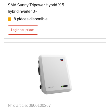
SMA Sunny Tripower Hybrid X 5
hybridinverter 3~
8 pièces disponible
Login for prices
N° d'article: 3600100267