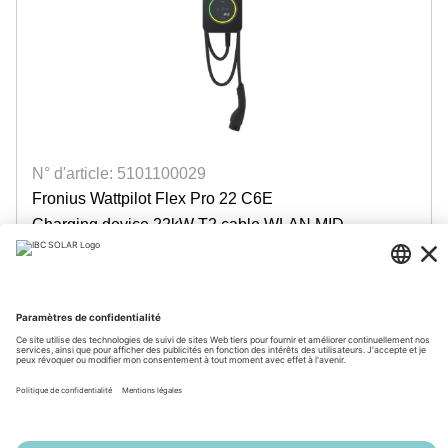
N° d'article: 5101100029
Fronius Wattpilot Flex Pro 22 C6E
Charging device 22kW T2 cable WLAN MID
Disponible avec délai de livraison
Login for prices