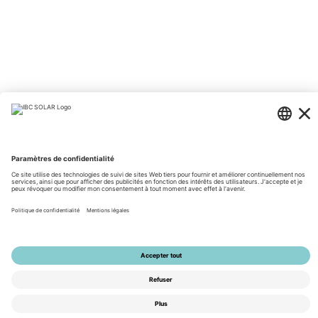
© 2026 by IBC SOLAR AG
Mentions légales
Protection des données
CGV
Accessibilité
Tools
Paramètres de confidentialité