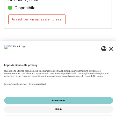
Disponibile
Accedi per visualizzare i prezzi
Pagina 1 di 3
© 2026 by IBC SOLAR AG
Note legali
Policy sulla privacy
Condizioni generali di vendita
Accessibilità
Tools
Impostazioni della privacy