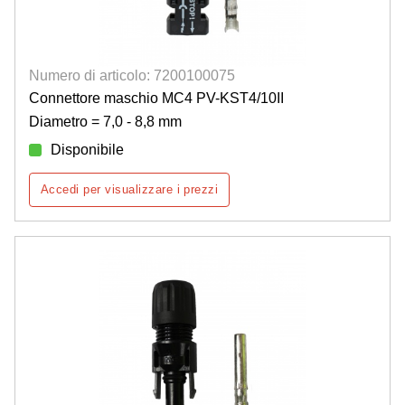
Numero di articolo: 7200100075
Connettore maschio MC4 PV-KST4/10II
Diametro = 7,0 - 8,8 mm
Disponibile
Accedi per visualizzare i prezzi