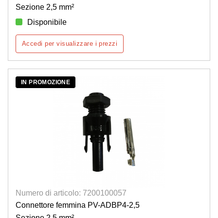
Sezione 2,5 mm²
Disponibile
Accedi per visualizzare i prezzi
IN PROMOZIONE
Numero di articolo: 7200100057
Connettore femmina PV-ADBP4-2,5
Sezione 2,5 mm²