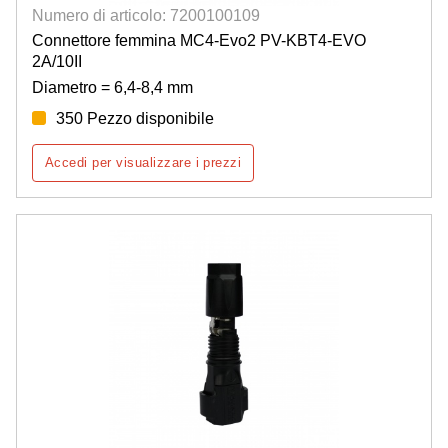
Numero di articolo: 7200100109
Connettore femmina MC4-Evo2 PV-KBT4-EVO
2A/10II
Diametro = 6,4-8,4 mm
350 Pezzo disponibile
Accedi per visualizzare i prezzi