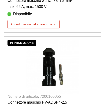
Connettore maschio SunClix 6-16 mm²
max. 65 A, max. 1500 V
Disponibile
Accedi per visualizzare i prezzi
IN PROMOZIONE
Numero di articolo: 7200100055
Connettore maschio PV-ADSP4-2,5