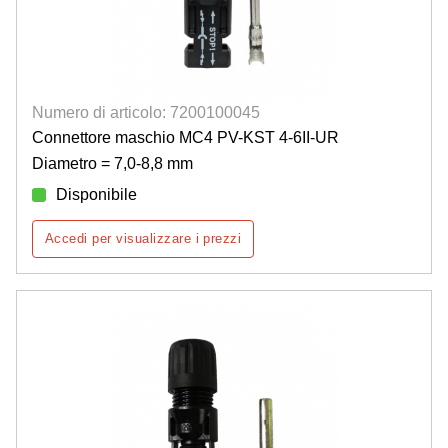
Numero di articolo: 7200100045
Connettore maschio MC4 PV-KST 4-6II-UR
Diametro = 7,0-8,8 mm
Disponibile
Accedi per visualizzare i prezzi