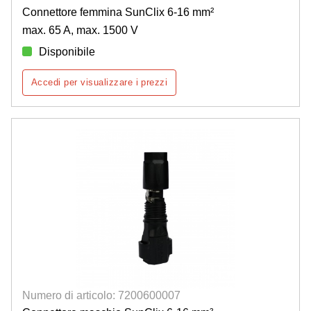
Connettore femmina SunClix 6-16 mm²
max. 65 A, max. 1500 V
Disponibile
Accedi per visualizzare i prezzi
Numero di articolo: 7200600007