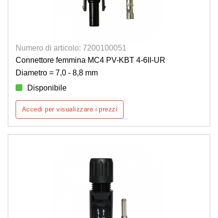
Numero di articolo: 7200100051
Connettore femmina MC4 PV-KBT 4-6II-UR
Diametro = 7,0 - 8,8 mm
Disponibile
Accedi per visualizzare i prezzi