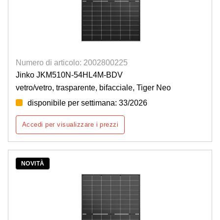
Numero di articolo: 2002800225
Jinko JKM510N-54HL4M-BDV
vetro/vetro, trasparente, bifacciale, Tiger Neo
disponibile per settimana: 33/2026
Accedi per visualizzare i prezzi
NOVITÀ