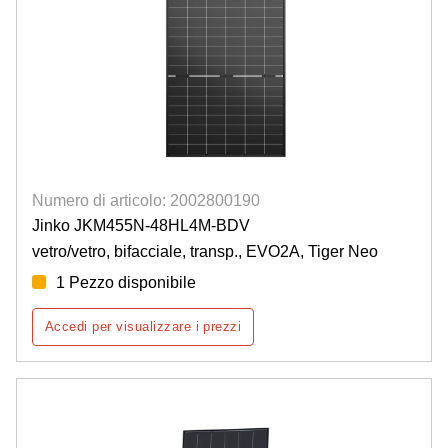
Numero di articolo: 2002800190
Jinko JKM455N-48HL4M-BDV
vetro/vetro, bifacciale, transp., EVO2A, Tiger Neo
1 Pezzo disponibile
Accedi per visualizzare i prezzi