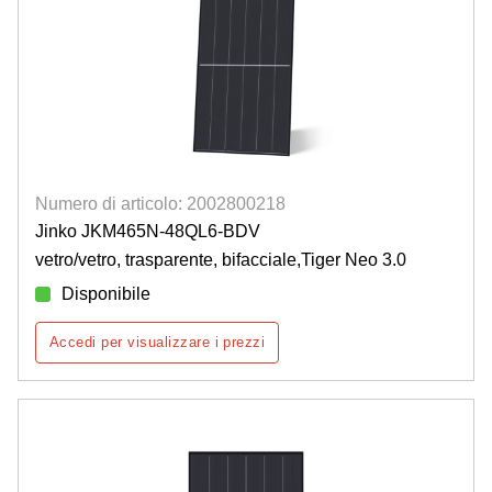
Numero di articolo: 2002800218
Jinko JKM465N-48QL6-BDV
vetro/vetro, trasparente, bifacciale,Tiger Neo 3.0
Disponibile
Accedi per visualizzare i prezzi