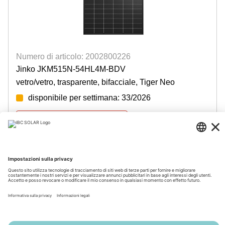
Numero di articolo: 2002800226
Jinko JKM515N-54HL4M-BDV
vetro/vetro, trasparente, bifacciale, Tiger Neo
disponibile per settimana: 33/2026
Accedi per visualizzare i prezzi
© 2026 by IBC SOLAR AG