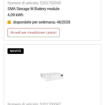
Numero di articolo: 5201700046
SMA Storage M Battery module
4,09 kWh
disponibile per settimana: 46/2026
Accedi per visualizzare i prezzi
NOVITÀ
Numero di articolo: 5201700047