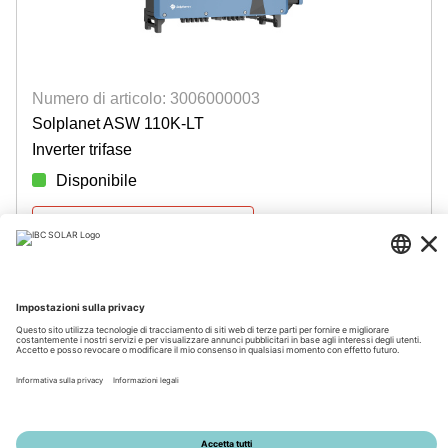
Numero di articolo: 3006000003
Solplanet ASW 110K-LT
Inverter trifase
Disponibile
Accedi per visualizzare i prezzi
© 2026 by IBC SOLAR AG
Note legali
Policy sulla privacy