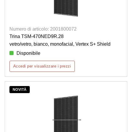
Numero di articolo: 2001800072
Trina TSM-470NED9R.28
vetro/vetro, bianco, monofacial, Vertex S+ Shield
Disponibile
Accedi per visualizzare i prezzi
NOVITÀ