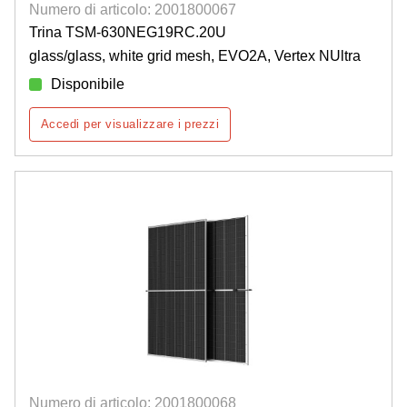
Numero di articolo: 2001800067
Trina TSM-630NEG19RC.20U
glass/glass, white grid mesh, EVO2A, Vertex NUltra
Disponibile
Accedi per visualizzare i prezzi
Numero di articolo: 2001800068