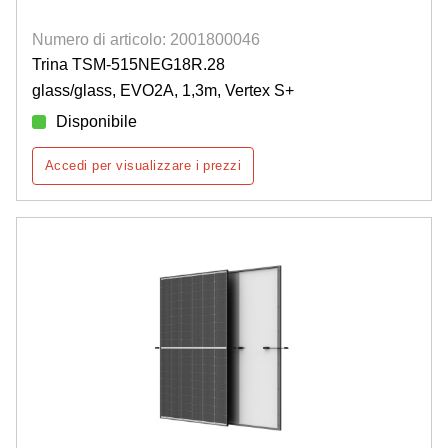
Numero di articolo: 2001800046
Trina TSM-515NEG18R.28
glass/glass, EVO2A, 1,3m, Vertex S+
Disponibile
Accedi per visualizzare i prezzi