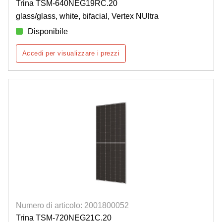
Trina TSM-640NEG19RC.20
glass/glass, white, bifacial, Vertex NUltra
Disponibile
Accedi per visualizzare i prezzi
Numero di articolo: 2001800052
Trina TSM-720NEG21C.20