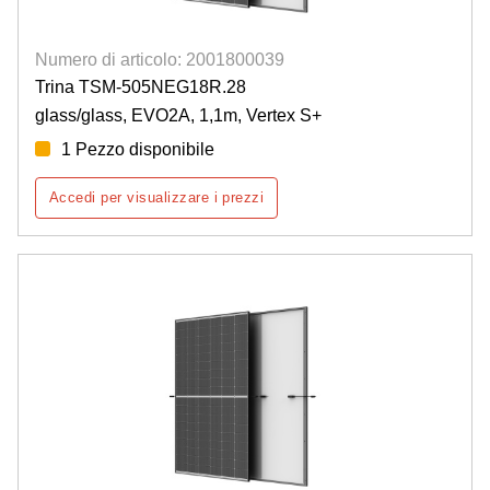
Numero di articolo: 2001800039
Trina TSM-505NEG18R.28
glass/glass, EVO2A, 1,1m, Vertex S+
1 Pezzo disponibile
Accedi per visualizzare i prezzi