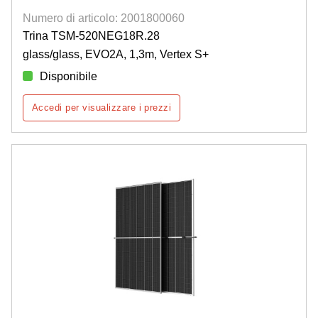
Numero di articolo: 2001800060
Trina TSM-520NEG18R.28
glass/glass, EVO2A, 1,3m, Vertex S+
Disponibile
Accedi per visualizzare i prezzi