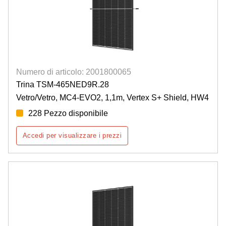
Numero di articolo: 2001800065
Trina TSM-465NED9R.28
Vetro/Vetro, MC4-EVO2, 1,1m, Vertex S+ Shield, HW4
228 Pezzo disponibile
Accedi per visualizzare i prezzi