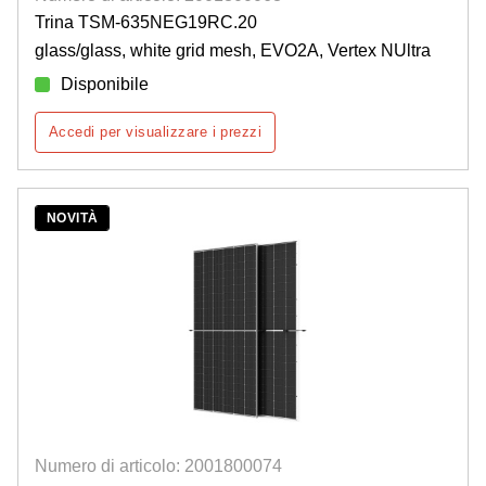
Trina TSM-635NEG19RC.20
glass/glass, white grid mesh, EVO2A, Vertex NUltra
Disponibile
Accedi per visualizzare i prezzi
NOVITÀ
Numero di articolo: 2001800074