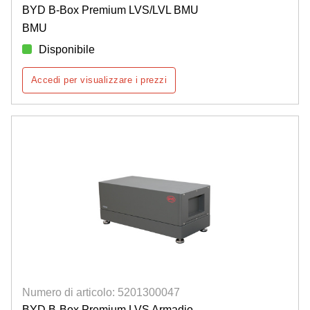
BYD B-Box Premium LVS/LVL BMU
BMU
Disponibile
Accedi per visualizzare i prezzi
Numero di articolo: 5201300047
BYD B-Box Premium LVS Armadio