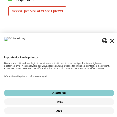
Accedi per visualizzare i prezzi
Pagina 1 di 2
© 2026 by IBC SOLAR AG
Note legali
Policy sulla privacy
Condizioni generali di vendita
Accessibilità
Tools
Impostazioni della privacy