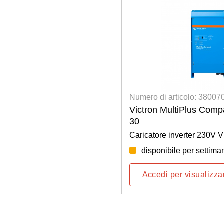
Numero di articolo: 3800
Victron MultiPlus Comp
30
Caricatore inverter 230V 
disponibile per settima
Accedi per visualizzar