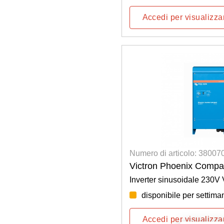
Accedi per visualizzar
Numero di articolo: 3800
Victron Phoenix Compa
Inverter sinusoidale 230V
disponibile per settima
Accedi per visualizzar