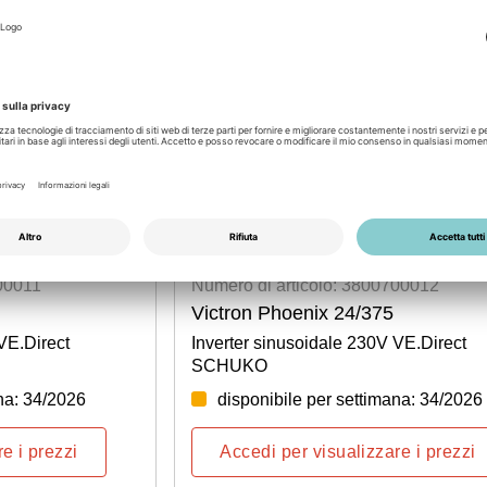
00011
Numero di articolo: 3800700012
Victron Phoenix 24/375
VE.Direct
Inverter sinusoidale 230V VE.Direct
SCHUKO
na: 34/2026
disponibile per settimana: 34/2026
e i prezzi
Accedi per visualizzare i prezzi