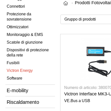
Prodotti Fotovoltai
Connettori
Protezione da
sovratensione
Ottimizzatori
Monitoraggio & EMS
Scatole di giunzione
Dispositivi di protezione
della rete
Fusibili
Victron Energy
Software
Numero di articolo: 3800
E-mobility
Victron Interface MK3
VE.Bus a USB
Riscaldamento