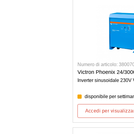
Numero di articolo: 3800
Victron Phoenix 24/300
Inverter sinusoidale 230V
disponibile per settima
Accedi per visualizzar