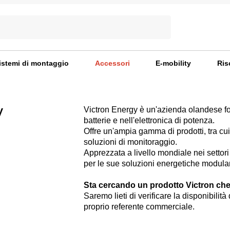
istemi di montaggio
Accessori
E-mobility
Ris
y
Victron Energy è un'azienda olandese fon
batterie e nell'elettronica di potenza.
Offre un'ampia gamma di prodotti, tra cui b
soluzioni di monitoraggio.
Apprezzata a livello mondiale nei settori 
per le sue soluzioni energetiche modulari
Sta cercando un prodotto Victron che
Saremo lieti di verificare la disponibilità
proprio referente commerciale.