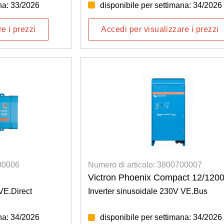
na: 33/2026
disponibile per settimana: 34/2026
e i prezzi
Accedi per visualizzare i prezzi
700006
Numero di articolo: 3800700007
Victron Phoenix Compact 12/120
VE.Direct
Inverter sinusoidale 230V VE.Bus
na: 34/2026
disponibile per settimana: 34/2026