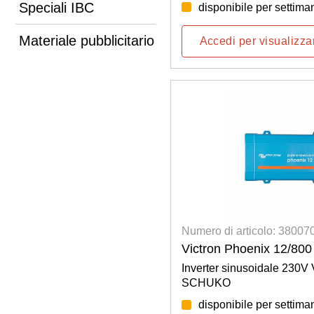
Speciali IBC
disponibile per settima
Materiale pubblicitario
Accedi per visualizzar
Numero di articolo: 3800
Victron Phoenix 12/800
Inverter sinusoidale 230V 
SCHUKO
disponibile per settima