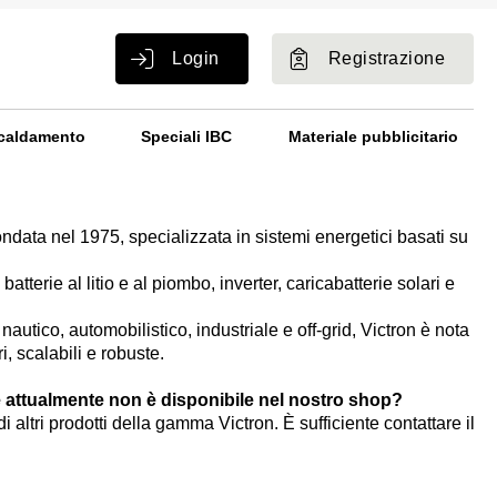
Login
Registrazione
caldamento
Speciali IBC
Materiale pubblicitario
data nel 1975, specializzata in sistemi energetici basati su
atterie al litio e al piombo, inverter, caricabatterie solari e
nautico, automobilistico, industriale e off-grid, Victron è nota
, scalabili e robuste.
 attualmente non è disponibile nel nostro shop?
 di altri prodotti della gamma Victron. È sufficiente contattare il