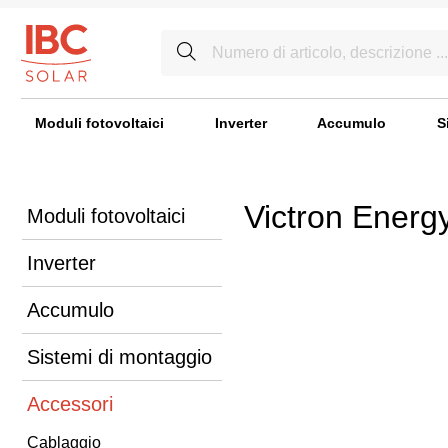
Moduli fotovoltaici
Inverter
Accumulo
S
Victron Energ
Moduli fotovoltaici
Inverter
Accumulo
Sistemi di montaggio
Accessori
Cablaggio