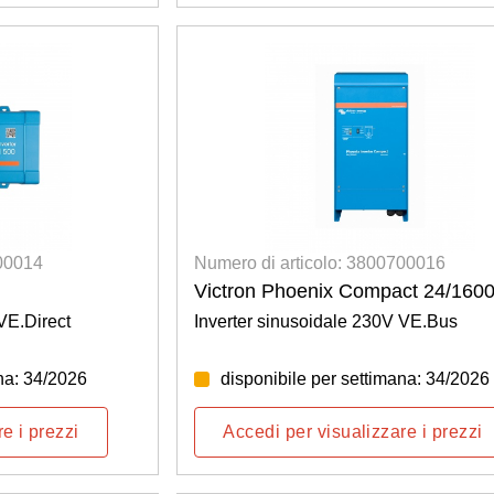
700014
Numero di articolo: 3800700016
Victron Phoenix Compact 24/160
VE.Direct
Inverter sinusoidale 230V VE.Bus
na: 34/2026
disponibile per settimana: 34/2026
e i prezzi
Accedi per visualizzare i prezzi