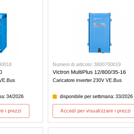
700018
Numero di articolo: 3800700019
0
Victron MultiPlus 12/800/35-16
 VE.Bus
Caricatore inverter 230V VE.Bus
na: 34/2026
disponibile per settimana: 33/2026
e i prezzi
Accedi per visualizzare i prezzi