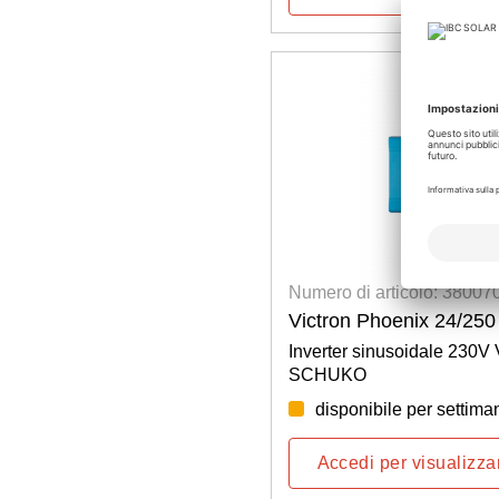
Numero di articolo: 38007
Victron Phoenix 24/250
Inverter sinusoidale 230V 
SCHUKO
disponibile per settima
Accedi per visualizzar