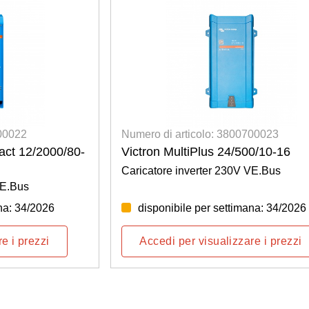
700022
Numero di articolo: 3800700023
act 12/2000/80-
Victron MultiPlus 24/500/10-16
Caricatore inverter 230V VE.Bus
VE.Bus
na: 34/2026
disponibile per settimana: 34/2026
e i prezzi
Accedi per visualizzare i prezzi