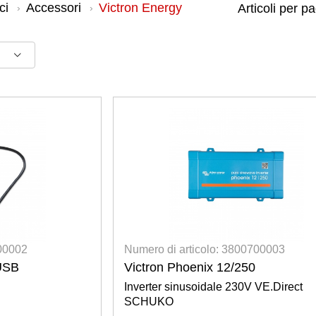
ci
Accessori
Victron Energy
700002
Numero di articolo: 3800700003
-USB
Victron Phoenix 12/250
Inverter sinusoidale 230V VE.Direct
SCHUKO