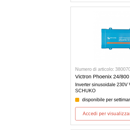
Numero di articolo: 3800
Victron Phoenix 24/800
Inverter sinusoidale 230V 
SCHUKO
disponibile per settima
Accedi per visualizzar