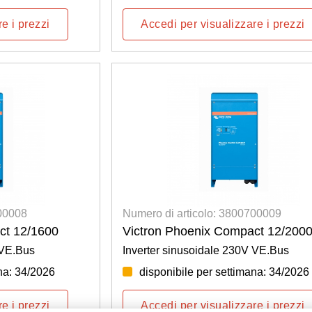
e i prezzi
Accedi per visualizzare i prezzi
700008
Numero di articolo: 3800700009
ct 12/1600
Victron Phoenix Compact 12/200
 VE.Bus
Inverter sinusoidale 230V VE.Bus
na: 34/2026
disponibile per settimana: 34/2026
e i prezzi
Accedi per visualizzare i prezzi