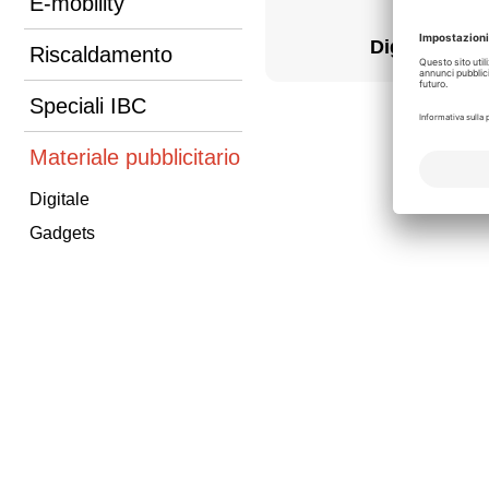
E-mobility
Digitale
Riscaldamento
Speciali IBC
Materiale pubblicitario
Digitale
Gadgets