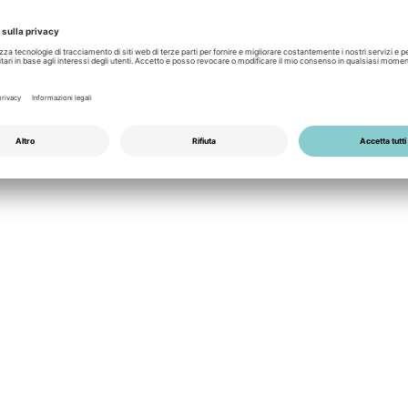
Gadgets