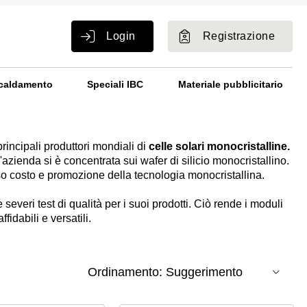
Login
Registrazione
caldamento
Speciali IBC
Materiale pubblicitario
rincipali produttori mondiali di
celle solari monocristalline.
zienda si è concentrata sui wafer di silicio monocristallino.
so costo e promozione della tecnologia monocristallina.
severi test di qualità per i suoi prodotti. Ciò rende i moduli
idabili e versatili.