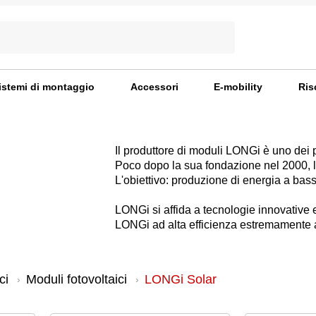
istemi di montaggio
Accessori
E-mobility
Ris
Il produttore di moduli LONGi è uno dei p
Poco dopo la sua fondazione nel 2000, l'a
L'obiettivo: produzione di energia a bas
LONGi si affida a tecnologie innovative e 
LONGi ad alta efficienza estremamente aff
ci
Moduli fotovoltaici
LONGi Solar