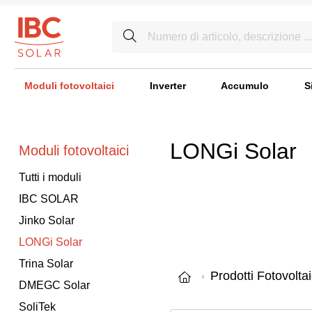
Moduli fotovoltaici
Inverter
Accumulo
S
LONGi Solar
Moduli fotovoltaici
Tutti i moduli
IBC SOLAR
Jinko Solar
LONGi Solar
Trina Solar
Prodotti Fotovoltai
DMEGC Solar
SoliTek