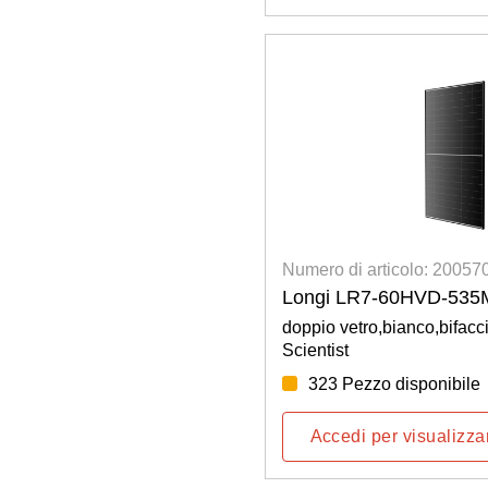
Numero di articolo: 2005
Longi LR7-60HVD-535
doppio vetro,bianco,bifac
Scientist
323 Pezzo disponibile
Accedi per visualizzar