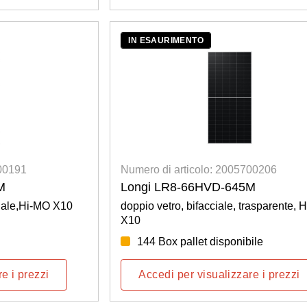
IN ESAURIMENTO
700191
Numero di articolo: 2005700206
M
Longi LR8-66HVD-645M
ciale,Hi-MO X10
doppio vetro, bifacciale, trasparente, 
X10
144 Box pallet disponibile
e i prezzi
Accedi per visualizzare i prezzi