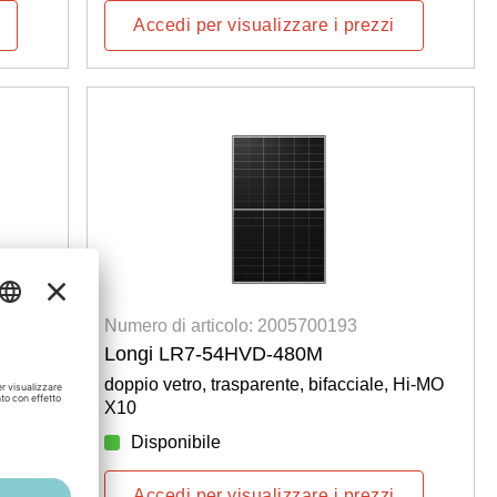
Accedi per visualizzare i prezzi
Numero di articolo: 2005700193
Longi LR7-54HVD-480M
O X10
doppio vetro, trasparente, bifacciale, Hi-MO
X10
Disponibile
Accedi per visualizzare i prezzi