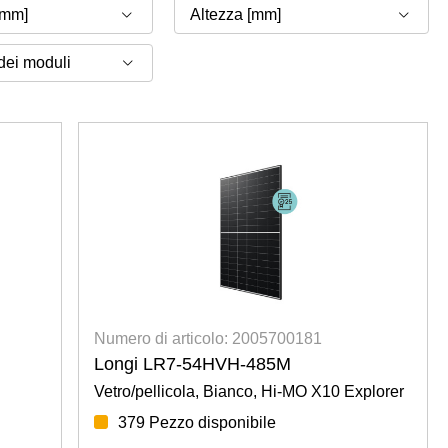
[mm]
Numero di articolo: 2005700181
Longi LR7-54HVH-485M
Vetro/pellicola, Bianco, Hi-MO X10 Explorer
379 Pezzo disponibile