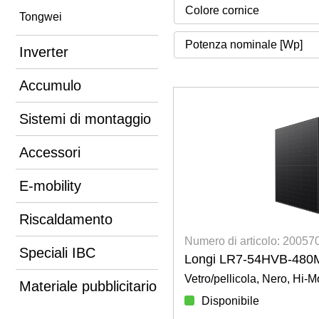
Tongwei
Potenza nominale [Wp]
Inverter
Accumulo
Sistemi di montaggio
Accessori
E-mobility
Riscaldamento
Numero di articolo: 2005
Speciali IBC
Longi LR7-54HVB-480
Vetro/pellicola, Nero, Hi-M
Materiale pubblicitario
Disponibile