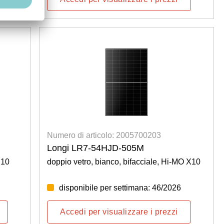
Numero di articolo: 2005700203
Longi LR7-54HJD-505M
S10
doppio vetro, bianco, bifacciale, Hi-MO X10
disponibile per settimana: 46/2026
Accedi per visualizzare i prezzi