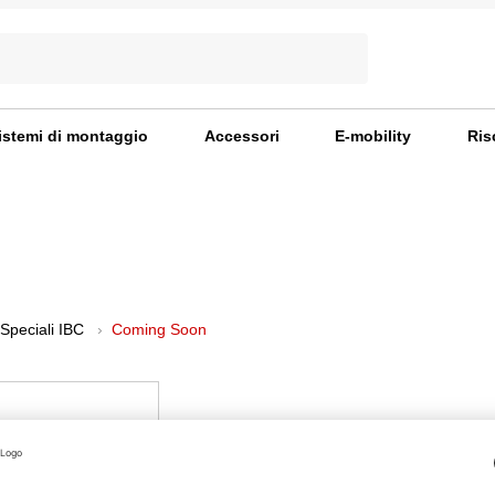
istemi di montaggio
Accessori
E-mobility
Ris
Speciali IBC
Coming Soon