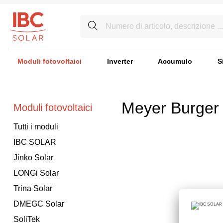
Moduli fotovoltaici
Inverter
Accumulo
S
Meyer Burger
Moduli fotovoltaici
Tutti i moduli
IBC SOLAR
Jinko Solar
LONGi Solar
Trina Solar
DMEGC Solar
SoliTek