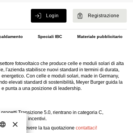
Login
Registrazione
caldamento
Speciali IBC
Materiale pubblicitario
ttore fotovoltaico che produce celle e moduli solari di alta
e, l'azienda stabilisce nuovi standard in termini di durata,
o energetico. Con celle e moduli solari, made in Germany,
ndo elevati standard di sostenibilità, Meyer Burger guida la
o e punta a una posizione di leadership.
progetti Transizione 5.0, rientrano in categoria C,
ù alta degli incentivi.
indicativi, ricevere la tua quotazione
contattaci!