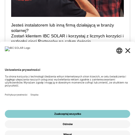
Jesteś instalatorem lub inną firmą działającą w branży
solarnej?
Zostań klientem IBC SOLAR i korzystaj z licznych korzyści i
rozległej sieci Partnerów na całym świecie.
KONTAKT W CELU REJESTRACJI
© 2026 by IBC SOLAR AG
Nota prawna
Polityka prywatności