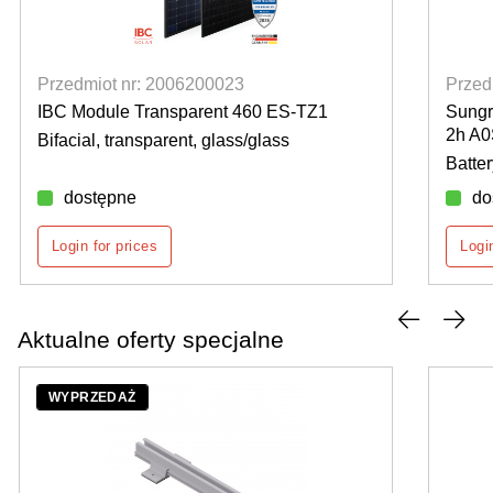
Przedmiot nr: 2006200023
Przed
IBC Module Transparent 460 ES-TZ1
Sung
2h A
Bifacial, transparent, glass/glass
Batte
dostępne
do
Login for prices
Logi
Aktualne oferty specjalne
WYPRZEDAŻ