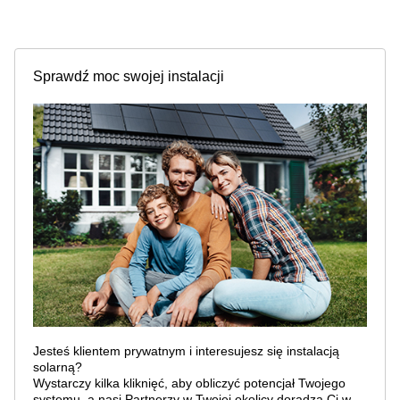
Sprawdź moc swojej instalacji
Jesteś klientem prywatnym i interesujesz się instalacją
solarną?
Wystarczy kilka kliknięć, aby obliczyć potencjał Twojego
systemu, a nasi Partnerzy w Twojej okolicy doradzą Ci w