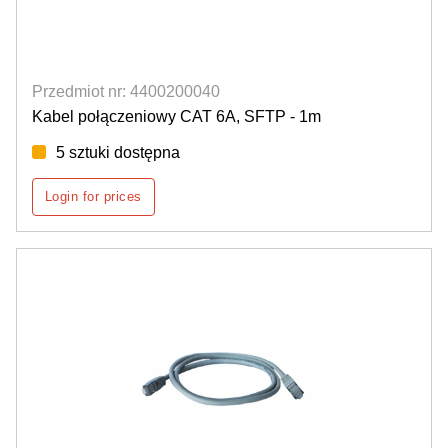
Przedmiot nr: 4400200040
Kabel połączeniowy CAT 6A, SFTP - 1m
5 sztuki dostępna
Login for prices