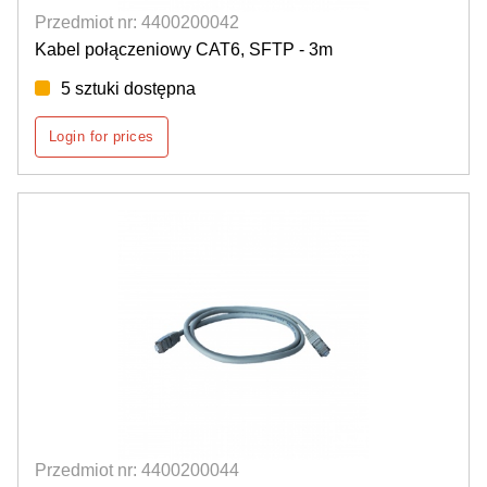
Przedmiot nr: 4400200042
Kabel połączeniowy CAT6, SFTP - 3m
5 sztuki dostępna
Login for prices
Przedmiot nr: 4400200044