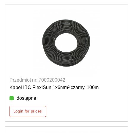
Przedmiot nr: 7000200042
Kabel IBC FlexiSun 1x6mm² czarny, 100m
dostępne
Login for prices