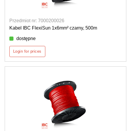
Przedmiot nr: 7000200026
Kabel IBC FlexiSun 1x6mm² czarny, 500m
dostępne
Login for prices