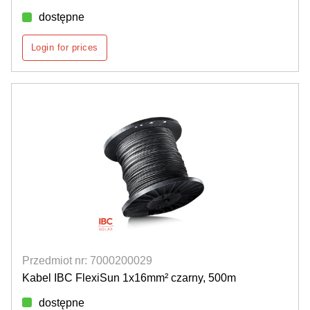
dostępne
Login for prices
Przedmiot nr: 7000200029
Kabel IBC FlexiSun 1x16mm² czarny, 500m
dostępne