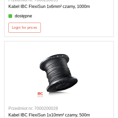
Kabel IBC FlexiSun 1x6mm² czarny, 1000m
dostępne
Login for prices
Przedmiot nr: 7000200028
Kabel IBC FlexiSun 1x10mm² czarny, 500m