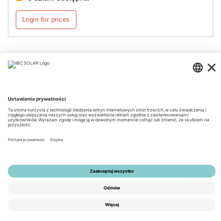
Login for prices
Strona 1 z 2
© 2026 by IBC SOLAR AG
Nota prawna
Polityka prywatności
Ogólne Warunki Handlowe
Dostępność
Tools
Ustawienia prywatności