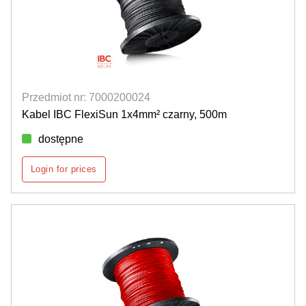
Przedmiot nr: 7000200024
Kabel IBC FlexiSun 1x4mm² czarny, 500m
dostępne
Login for prices