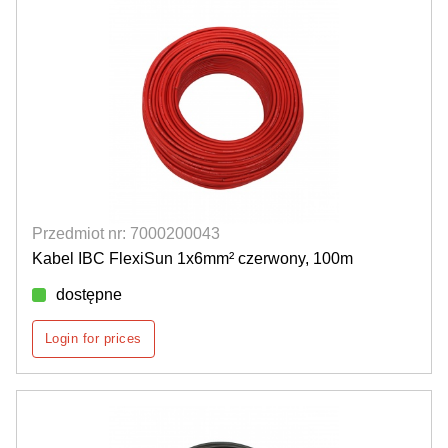
Przedmiot nr: 7000200043
Kabel IBC FlexiSun 1x6mm² czerwony, 100m
dostępne
Login for prices