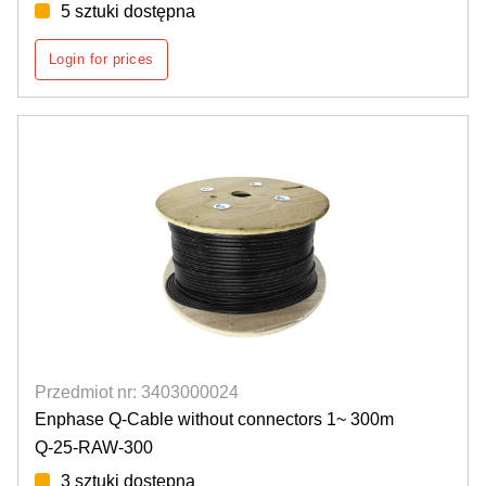
5 sztuki dostępna
Login for prices
Przedmiot nr: 3403000024
Enphase Q-Cable without connectors 1~ 300m
Q-25-RAW-300
3 sztuki dostępna