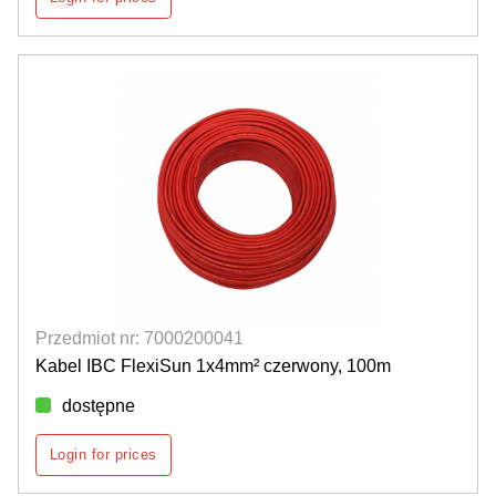
Przedmiot nr: 7000200041
Kabel IBC FlexiSun 1x4mm² czerwony, 100m
dostępne
Login for prices