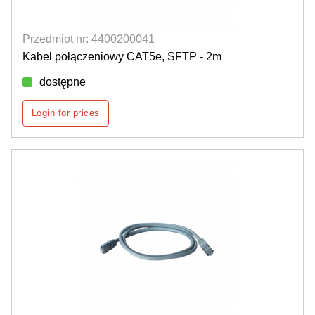
Przedmiot nr: 4400200041
Kabel połączeniowy CAT5e, SFTP - 2m
dostępne
Login for prices