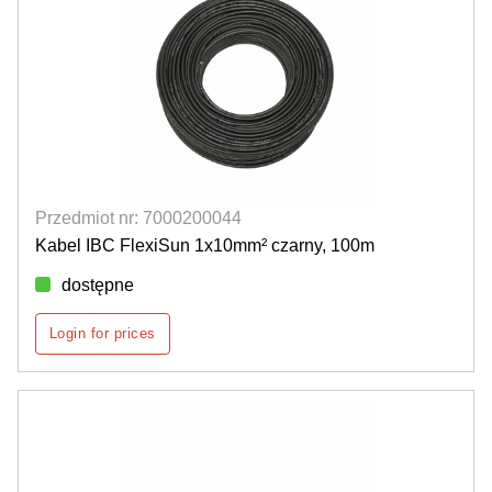
Przedmiot nr: 7000200044
Kabel IBC FlexiSun 1x10mm² czarny, 100m
dostępne
Login for prices