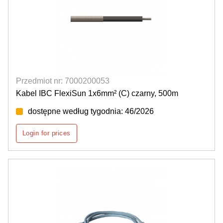
Przedmiot nr: 7000200053
Kabel IBC FlexiSun 1x6mm² (C) czarny, 500m
dostępne według tygodnia: 46/2026
Login for prices