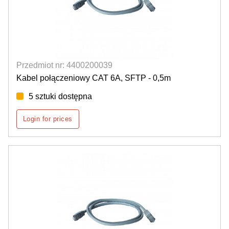
Przedmiot nr: 4400200039
Kabel połączeniowy CAT 6A, SFTP - 0,5m
5 sztuki dostępna
Login for prices