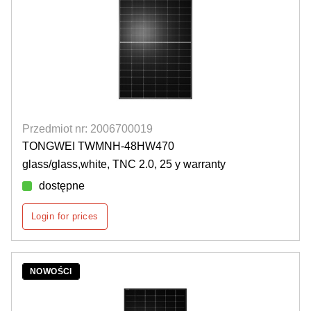
Przedmiot nr: 2006700019
TONGWEI TWMNH-48HW470
glass/glass,white, TNC 2.0, 25 y warranty
dostępne
Login for prices
NOWOŚCI