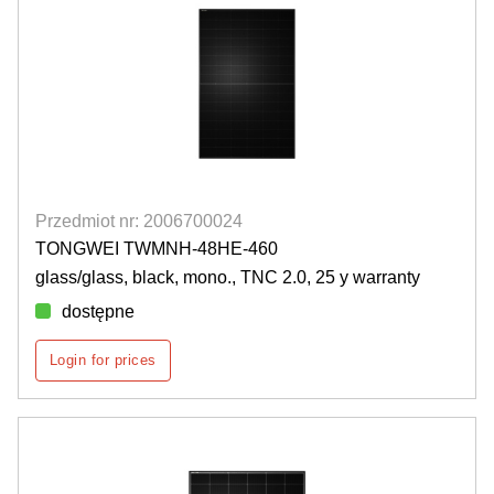
Przedmiot nr: 2006700024
TONGWEI TWMNH-48HE-460
glass/glass, black, mono., TNC 2.0, 25 y warranty
dostępne
Login for prices