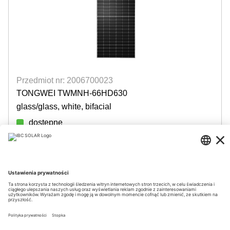
Przedmiot nr: 2006700023
TONGWEI TWMNH-66HD630
glass/glass, white, bifacial
dostępne
Login for prices