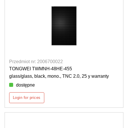
Przedmiot nr: 2006700022
TONGWEI TWMNH-48HE-455
glass/glass, black, mono., TNC 2.0, 25 y warranty
dostępne
Login for prices