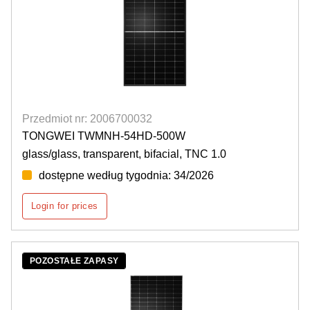
Przedmiot nr: 2006700032
TONGWEI TWMNH-54HD-500W
glass/glass, transparent, bifacial, TNC 1.0
dostępne według tygodnia: 34/2026
Login for prices
POZOSTAŁE ZAPASY