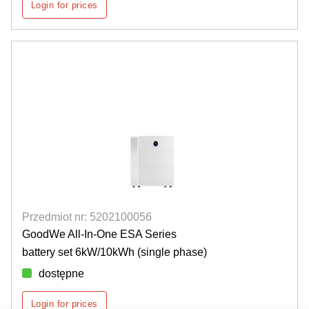
Login for prices
Przedmiot nr: 5202100056
GoodWe All-In-One ESA Series
battery set 6kW/10kWh (single phase)
dostępne
Login for prices