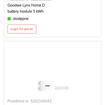
Goodwe Lynx Home D
battery module 5 kWh
dostępne
Login for prices
Przedmiot nr: 5202100043