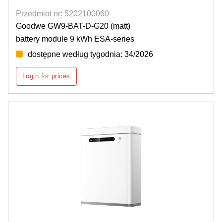
Przedmiot nr: 5202100060
Goodwe GW9-BAT-D-G20 (matt)
battery module 9 kWh ESA-series
dostępne według tygodnia: 34/2026
Login for prices