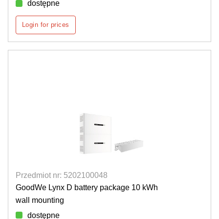
dostępne
Login for prices
Przedmiot nr: 5202100048
GoodWe Lynx D battery package 10 kWh
wall mounting
dostępne