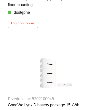
floor mounting
dostępne
Login for prices
Przedmiot nr: 5202100045
GoodWe Lynx D battery package 15 kWh