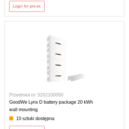
Login for prices
Przedmiot nr: 5202100050
GoodWe Lynx D battery package 20 kWh
wall mounting
10 sztuki dostępna