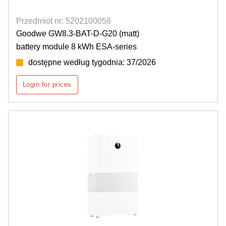
Przedmiot nr: 5202100058
Goodwe GW8.3-BAT-D-G20 (matt)
battery module 8 kWh ESA-series
dostępne według tygodnia: 37/2026
Login for prices