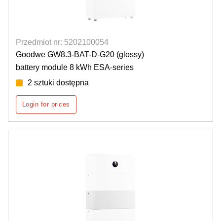
Przedmiot nr: 5202100054
Goodwe GW8.3-BAT-D-G20 (glossy)
battery module 8 kWh ESA-series
2 sztuki dostępna
Login for prices