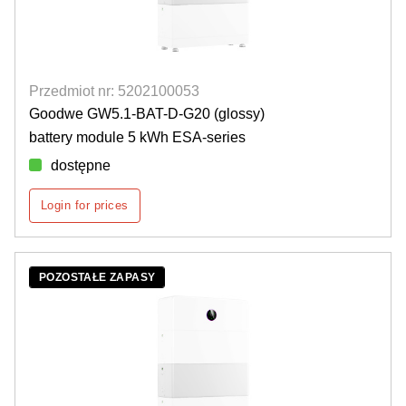
Przedmiot nr: 5202100053
Goodwe GW5.1-BAT-D-G20 (glossy)
battery module 5 kWh ESA-series
dostępne
Login for prices
POZOSTAŁE ZAPASY