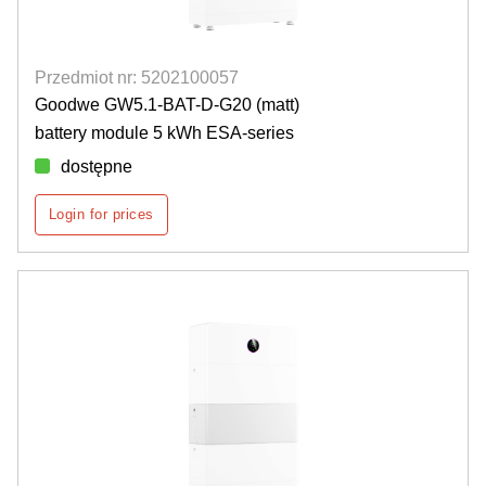
Przedmiot nr: 5202100057
Goodwe GW5.1-BAT-D-G20 (matt)
battery module 5 kWh ESA-series
dostępne
Login for prices