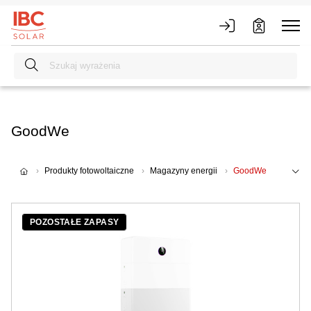
GoodWe
Produkty fotowoltaiczne
Magazyny energii
GoodWe
POZOSTAŁE ZAPASY