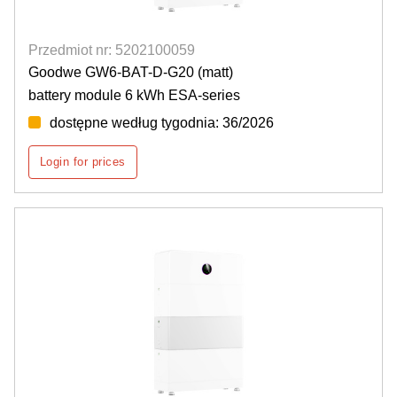
Przedmiot nr: 5202100059
Goodwe GW6-BAT-D-G20 (matt)
battery module 6 kWh ESA-series
dostępne według tygodnia: 36/2026
Login for prices