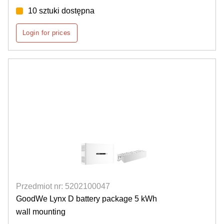
10 sztuki dostępna
Login for prices
Przedmiot nr: 5202100047
GoodWe Lynx D battery package 5 kWh
wall mounting