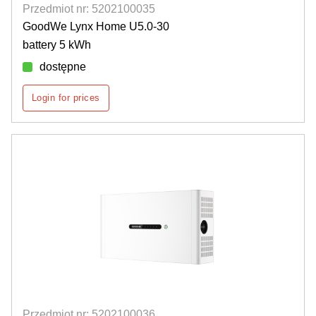
Przedmiot nr: 5202100035
GoodWe Lynx Home U5.0-30
battery 5 kWh
dostępne
Login for prices
Przedmiot nr: 5202100036