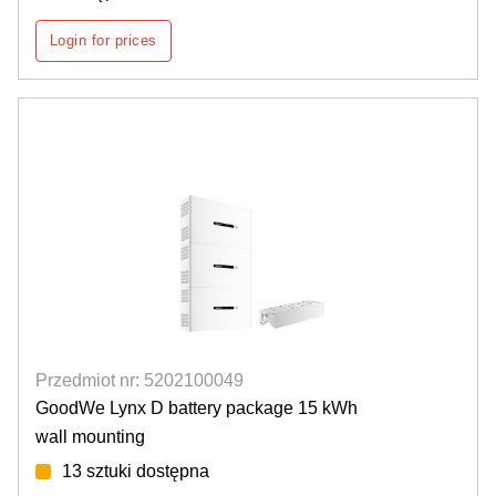
Login for prices
Przedmiot nr: 5202100049
GoodWe Lynx D battery package 15 kWh
wall mounting
13 sztuki dostępna