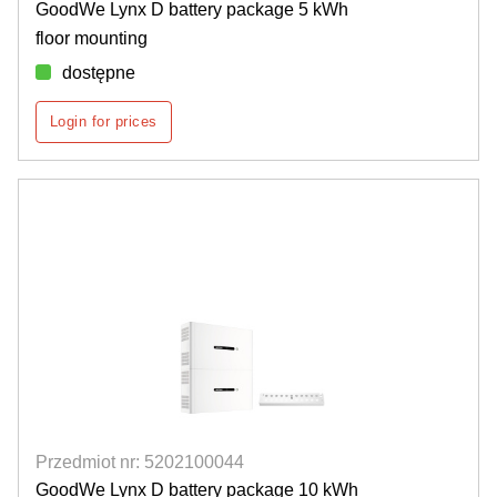
GoodWe Lynx D battery package 5 kWh
floor mounting
dostępne
Login for prices
Przedmiot nr: 5202100044
GoodWe Lynx D battery package 10 kWh