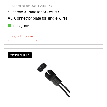
Przedmiot nr: 3401200277
Sungrow X Plate for SG350HX
AC Connector plate for single wires
dostępne
Login for prices
WYPRZEDAŻ