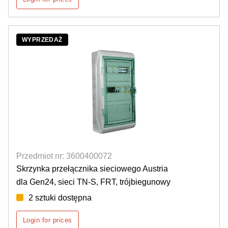
WYPRZEDAŻ
Przedmiot nr: 3600400072
Skrzynka przełącznika sieciowego Austria
dla Gen24, sieci TN-S, FRT, trójbiegunowy
2 sztuki dostępna
Login for prices