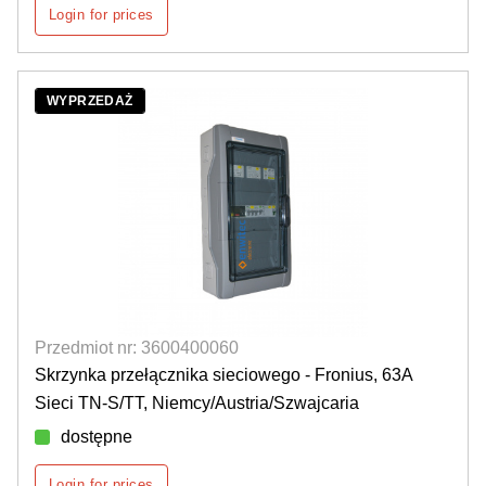
Login for prices
WYPRZEDAŻ
Przedmiot nr: 3600400060
Skrzynka przełącznika sieciowego - Fronius, 63A
Sieci TN-S/TT, Niemcy/Austria/Szwajcaria
dostępne
Login for prices