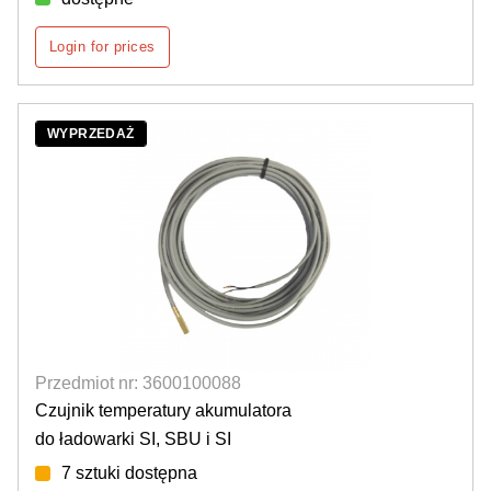
Login for prices
WYPRZEDAŻ
Przedmiot nr: 3600100088
Czujnik temperatury akumulatora
do ładowarki SI, SBU i SI
7 sztuki dostępna