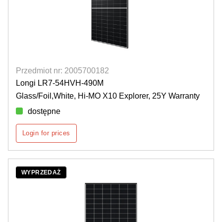
Przedmiot nr: 2005700182
Longi LR7-54HVH-490M
Glass/Foil,White, Hi-MO X10 Explorer, 25Y Warranty
dostępne
Login for prices
WYPRZEDAŻ