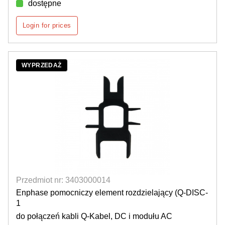
dostępne
Login for prices
WYPRZEDAŻ
Przedmiot nr: 3403000014
Enphase pomocniczy element rozdzielający (Q-DISC-
1
do połączeń kabli Q-Kabel, DC i modułu AC