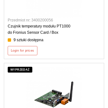
Przedmiot nr: 3400200056
Czujnik temperatury modułu PT1000
do Fronius Sensor Card / Box
9 sztuki dostępna
Login for prices
WYPRZEDAŻ