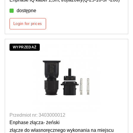
dostępne
Login for prices
WYPRZEDAŻ
Przedmiot nr: 3403000012
Enphase złącza- żeński
złącze do własnoręcznego wykonania na miejscu