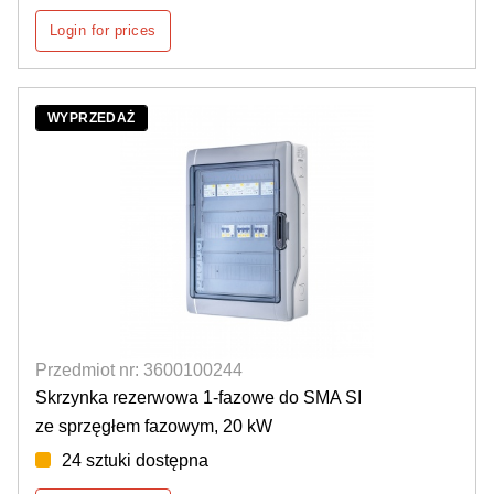
Login for prices
WYPRZEDAŻ
Przedmiot nr: 3600100244
Skrzynka rezerwowa 1-fazowe do SMA SI
ze sprzęgłem fazowym, 20 kW
24 sztuki dostępna