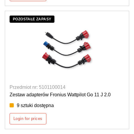
POZOSTAŁE ZAPASY
Przedmiot nr: 5101100014
Zestaw adapterów Fronius Wattpilot Go 11 J 2.0
9 sztuki dostępna
Login for prices