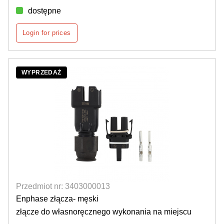
dostępne
Login for prices
WYPRZEDAŻ
Przedmiot nr: 3403000013
Enphase złącza- męski
złącze do własnoręcznego wykonania na miejscu