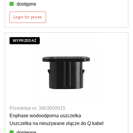
dostępne
Login for prices
WYPRZEDAŻ
Przedmiot nr: 3403000015
Enphase wodoodporna uszczelka
Uszczelka na nieużywane złącze do Q kabel
dostępne