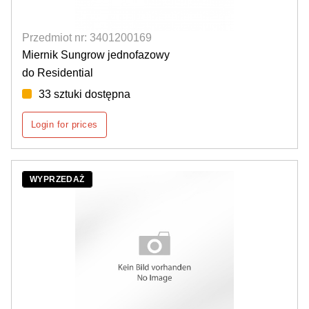
Przedmiot nr: 3401200169
Miernik Sungrow jednofazowy
do Residential
33 sztuki dostępna
Login for prices
WYPRZEDAŻ