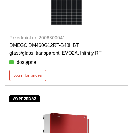
Przedmiot nr: 2006300041
DMEGC DM460G12RT-B48HBT
glass/glass, transparent, EVO2A, Infinity RT
dostępne
Login for prices
WYPRZEDAŻ