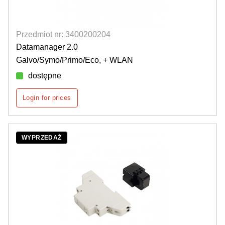
Przedmiot nr: 3400200204
Datamanager 2.0
Galvo/Symo/Primo/Eco, + WLAN
dostępne
Login for prices
WYPRZEDAŻ