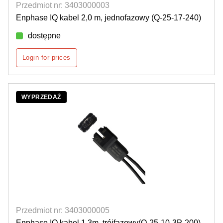
Przedmiot nr: 3403000003
Enphase IQ kabel 2,0 m, jednofazowy (Q-25-17-240)
dostępne
Login for prices
WYPRZEDAŻ
Przedmiot nr: 3403000005
Enphase IQ kabel 1,3m, trójfazowy(Q-25-10-3P-200)