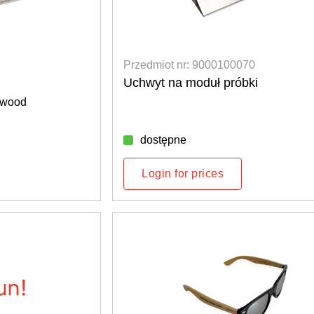
Przedmiot nr: 9000100070
Uchwyt na moduł próbki
 wood
dostępne
Login for prices