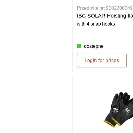
Przedmiot nr: 9002200049
IBC SOLAR Hoisting fl
with 4 snap hooks
dostępne
Login for prices