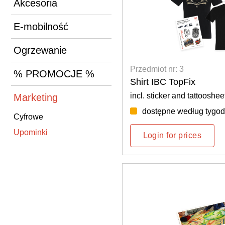
Akcesoria
E-mobilność
Ogrzewanie
Przedmiot nr: 3
% PROMOCJE %
Shirt IBC TopFix
incl. sticker and tattooshee
Marketing
dostępne według tygod
Cyfrowe
Upominki
Login for prices