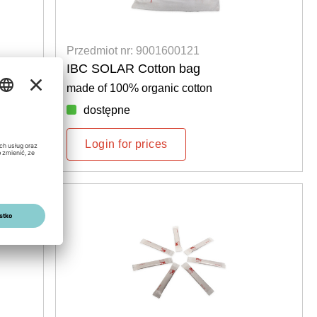
Przedmiot nr: 9001600121
IBC SOLAR Cotton bag
made of 100% organic cotton
dostępne
Login for prices