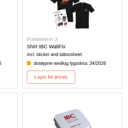
Przedmiot nr: 3
Shirt IBC WallFix
incl. sticker and tattoosheet
6
dostępne według tygodnia: 34/2026
Login for prices