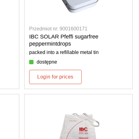
Przedmiot nr: 9001600171
IBC SOLAR Pfeffi sugarfree
peppermintdrops
packed into a refillable metal tin
dostępne
Login for prices