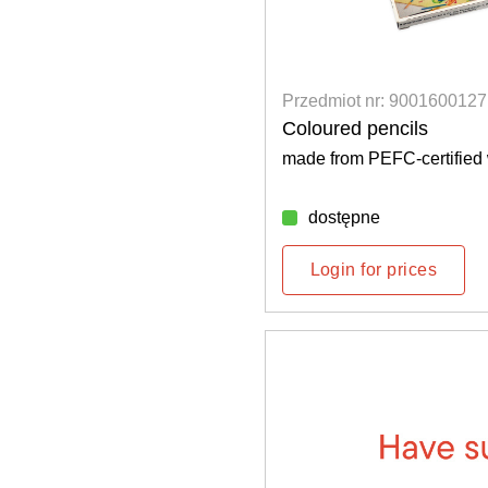
Przedmiot nr: 9001600127
Coloured pencils
made from PEFC-certified
dostępne
Login for prices