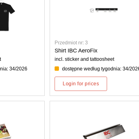
Przedmiot nr: 3
Shirt IBC AeroFix
t
incl. sticker and tattoosheet
nia: 34/2026
dostępne według tygodnia: 34/202
Login for prices