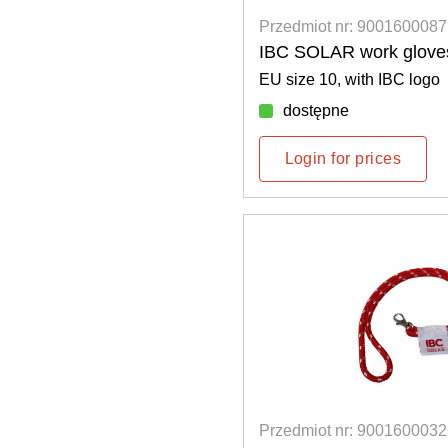
Przedmiot nr: 9001600087
IBC SOLAR work glove
EU size 10, with IBC logo
dostępne
Login for prices
Przedmiot nr: 9001600032