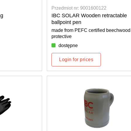
Przedmiot nr: 9001600122
ag
IBC SOLAR Wooden retractable
ballpoint pen
made from PEFC certified beechwood
protective
dostępne
Login for prices