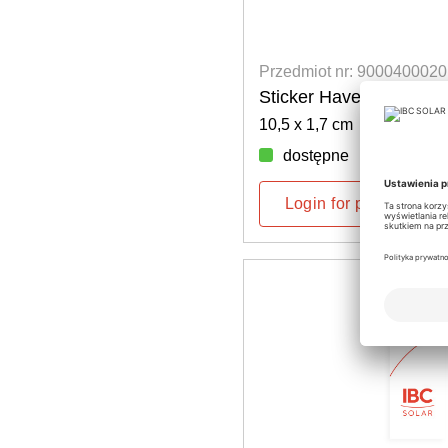
Przedmiot nr: 9000400020
Sticker Have Sun!
10,5 x 1,7 cm
dostępne
Login for prices