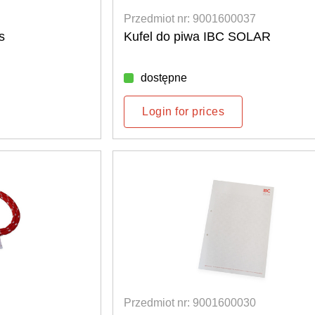
Przedmiot nr: 9001600037
s
Kufel do piwa IBC SOLAR
dostępne
Login for prices
Przedmiot nr: 9001600030