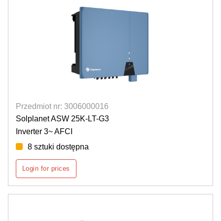
Przedmiot nr: 3006000016
Solplanet ASW 25K-LT-G3
Inverter 3~ AFCI
8 sztuki dostępna
Login for prices