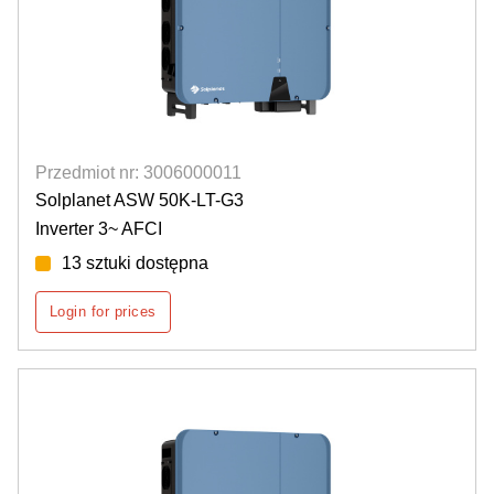
Przedmiot nr: 3006000011
Solplanet ASW 50K-LT-G3
Inverter 3~ AFCI
13 sztuki dostępna
Login for prices