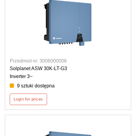
Przedmiot nr: 3006000006
Solplanet ASW 30K-LT-G3
Inverter 3~
9 sztuki dostępna
Login for prices