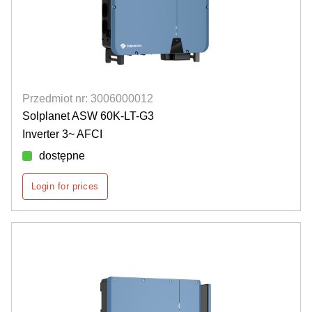
Przedmiot nr: 3006000012
Solplanet ASW 60K-LT-G3
Inverter 3~ AFCI
dostępne
Login for prices