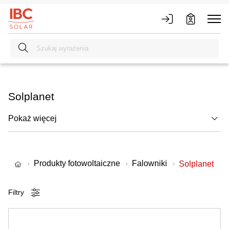
Solplanet
Pokaż więcej
Produkty fotowoltaiczne
Falowniki
Solplanet
Filtry