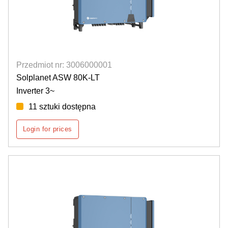
Przedmiot nr: 3006000001
Solplanet ASW 80K-LT
Inverter 3~
11 sztuki dostępna
Login for prices