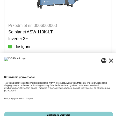
Przedmiot nr: 3006000003
Solplanet ASW 110K-LT
Inverter 3~
dostępne
Login for prices
© 2026 by IBC SOLAR AG
Nota prawna
Polityka prywatności