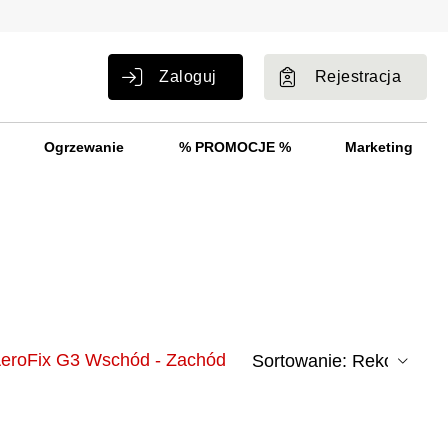
Zaloguj
Rejestracja
Ogrzewanie
% PROMOCJE %
Marketing
AeroFix G3 Wschód - Zachód