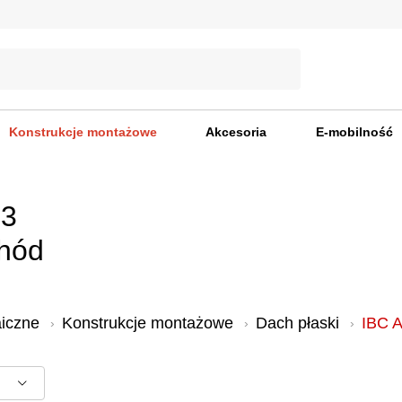
Konstrukcje montażowe
Akcesoria
E-mobilność
G3
hód
aiczne
Konstrukcje montażowe
Dach płaski
IBC 