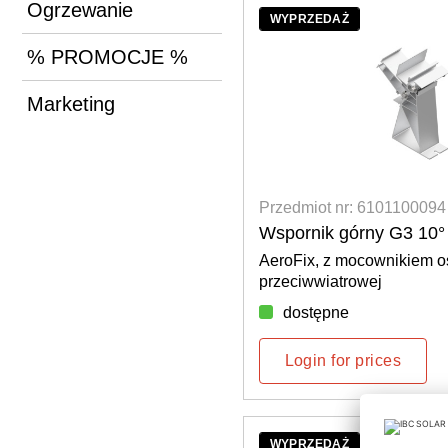
Ogrzewanie
WYPRZEDAŻ
% PROMOCJE %
Marketing
Przedmiot nr: 6101100094
Wspornik górny G3 10
AeroFix, z mocownikiem o
przeciwwiatrowej
dostępne
Login for prices
WYPRZEDAŻ