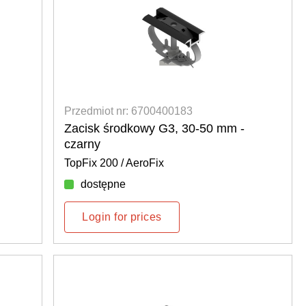
Przedmiot nr: 6700400183
Zacisk środkowy G3, 30-50 mm -
czarny
TopFix 200 / AeroFix
dostępne
Login for prices