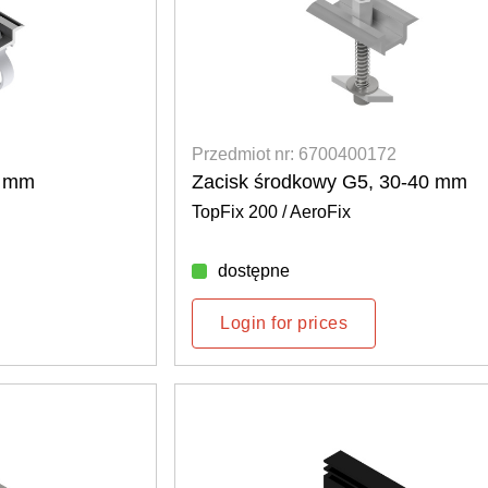
Przedmiot nr: 6700400172
0 mm
Zacisk środkowy G5, 30-40 mm
TopFix 200 / AeroFix
dostępne
Login for prices