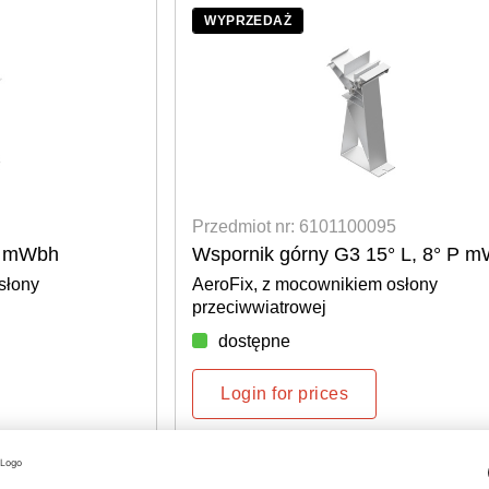
WYPRZEDAŻ
Przedmiot nr: 6101100095
° mWbh
Wspornik górny G3 15° L, 8° P 
słony
AeroFix, z mocownikiem osłony
przeciwwiatrowej
dostępne
Login for prices
WYPRZEDAŻ