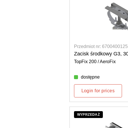
Przedmiot nr: 6700400125
Zacisk środkowy G3, 
TopFix 200 / AeroFix
dostępne
Login for prices
WYPRZEDAŻ