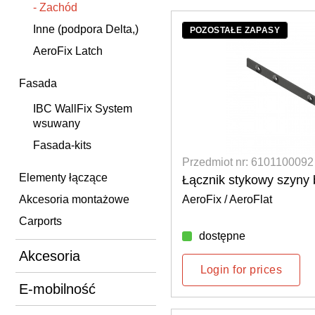
- Zachód
Inne (podpora Delta,)
POZOSTAŁE ZAPASY
AeroFix Latch
Fasada
IBC WallFix System
wsuwany
Fasada-kits
Przedmiot nr: 6101100092
Elementy łączące
Łącznik stykowy szyny
Akcesoria montażowe
AeroFix / AeroFlat
Carports
dostępne
Akcesoria
Login for prices
E-mobilność