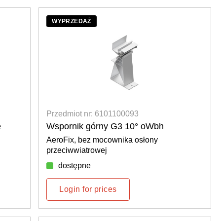
WYPRZEDAŻ
Przedmiot nr: 6101100093
e
Wspornik górny G3 10° oWbh
AeroFix, bez mocownika osłony
przeciwwiatrowej
dostępne
Login for prices