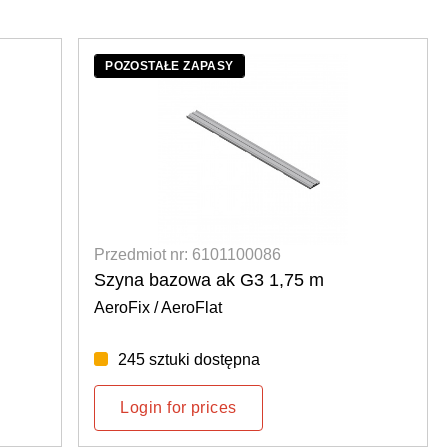
POZOSTAŁE ZAPASY
Przedmiot nr: 6101100086
Szyna bazowa ak G3 1,75 m
AeroFix / AeroFlat
245 sztuki dostępna
Login for prices