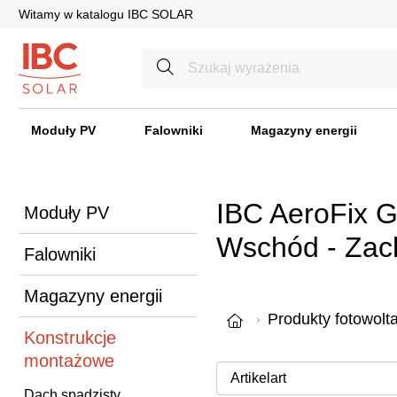
Witamy w katalogu IBC SOLAR
Moduły PV
Falowniki
Magazyny energii
IBC AeroFix 
Moduły PV
Wschód - Zac
Falowniki
Magazyny energii
Produkty fotowolt
Konstrukcje
montażowe
Dach spadzisty