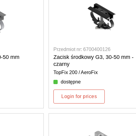
Przedmiot nr: 6700400126
30-50 mm
Zacisk środkowy G3, 30-50 mm -
czarny
TopFix 200 / AeroFix
dostępne
Login for prices