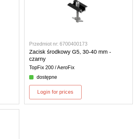
Przedmiot nr: 6700400173
Zacisk środkowy G5, 30-40 mm -
czarny
TopFix 200 / AeroFix
dostępne
Login for prices