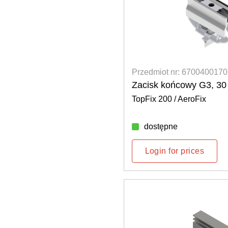
Przedmiot nr: 6700400170
Zacisk końcowy G3, 3
TopFix 200 / AeroFix
dostępne
Login for prices