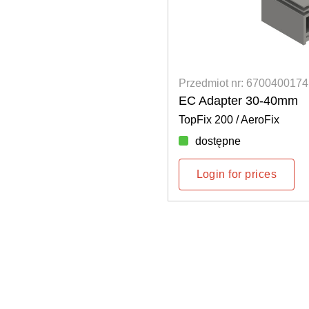
Przedmiot nr: 6700400174
EC Adapter 30-40mm
TopFix 200 / AeroFix
dostępne
Login for prices