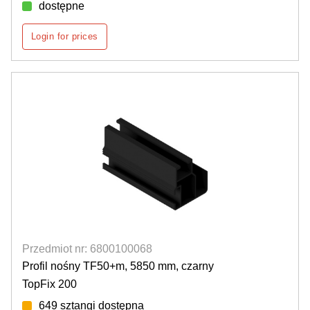
dostępne
Login for prices
Przedmiot nr: 6800100068
Profil nośny TF50+m, 5850 mm, czarny
TopFix 200
649 sztangi dostępna