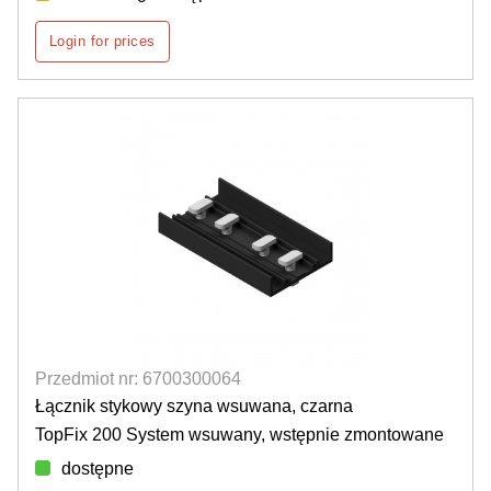
Login for prices
Przedmiot nr: 6700300064
Łącznik stykowy szyna wsuwana, czarna
TopFix 200 System wsuwany, wstępnie zmontowane
dostępne