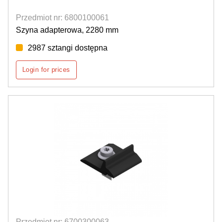
Przedmiot nr: 6800100061
Szyna adapterowa, 2280 mm
2987 sztangi dostępna
Login for prices
Przedmiot nr: 6700300063