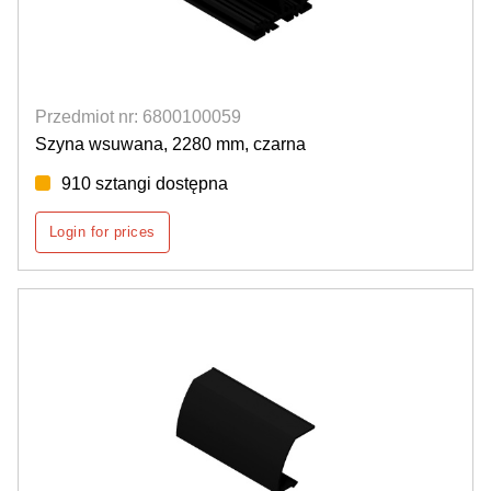
Przedmiot nr: 6800100059
Szyna wsuwana, 2280 mm, czarna
910 sztangi dostępna
Login for prices