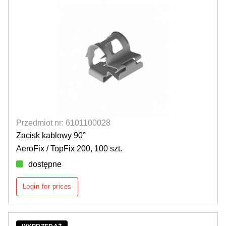
Przedmiot nr: 6101100028
Zacisk kablowy 90°
AeroFix / TopFix 200, 100 szt.
dostępne
Login for prices