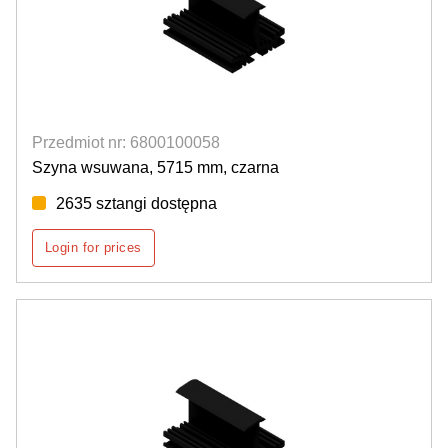
Przedmiot nr: 6800100058
Szyna wsuwana, 5715 mm, czarna
2635 sztangi dostępna
Login for prices