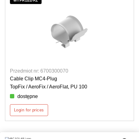
WYPRZEDAŻ
Przedmiot nr: 6700300070
Cable Clip MC4-Plug
TopFix / AeroFix / AeroFlat, PU 100
dostępne
Login for prices