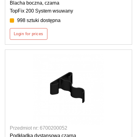
Blacha boczna, czarna
TopFix 200 System wsuwany
998 sztuki dostępna
Login for prices
Przedmiot nr: 6700200052
Podkładka dystansowa czarna