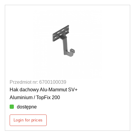
Przedmiot nr: 6700100039
Hak dachowy Alu-Mammut SV+
Aluminium / TopFix 200
dostępne
Login for prices