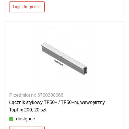
Login for prices
Przedmiot nr: 6700300066
Łącznik stykowy TF50+ / TF50+m, wewnętrzny
TopFix 200, 20 szt.
dostępne