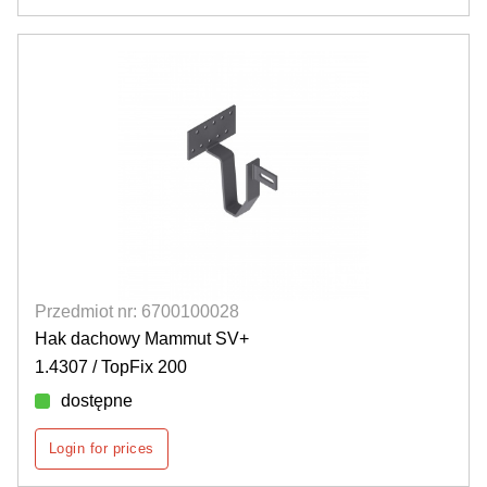
Przedmiot nr: 6700100028
Hak dachowy Mammut SV+
1.4307 / TopFix 200
dostępne
Login for prices