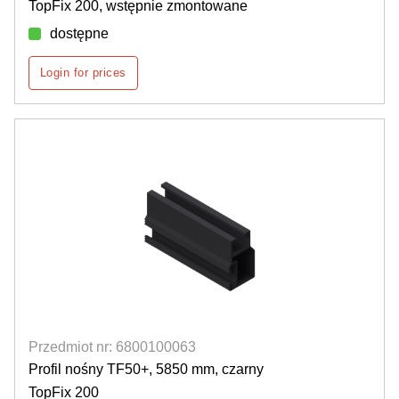
TopFix 200, wstępnie zmontowane
dostępne
Login for prices
Przedmiot nr: 6800100063
Profil nośny TF50+, 5850 mm, czarny
TopFix 200