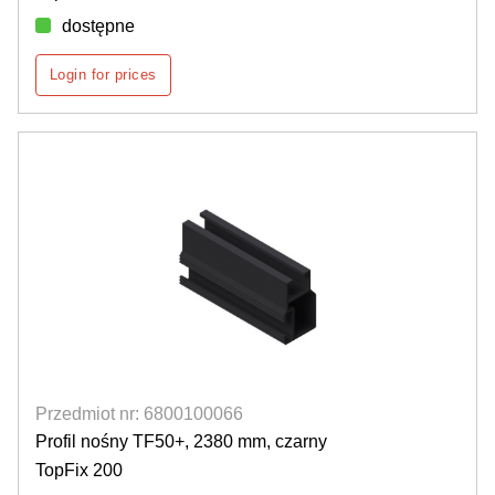
dostępne
Login for prices
Przedmiot nr: 6800100066
Profil nośny TF50+, 2380 mm, czarny
TopFix 200