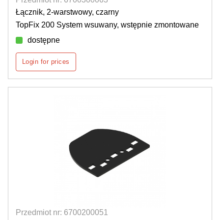
Łącznik, 2-warstwowy, czarny
TopFix 200 System wsuwany, wstępnie zmontowane
dostępne
Login for prices
Przedmiot nr: 6700200051