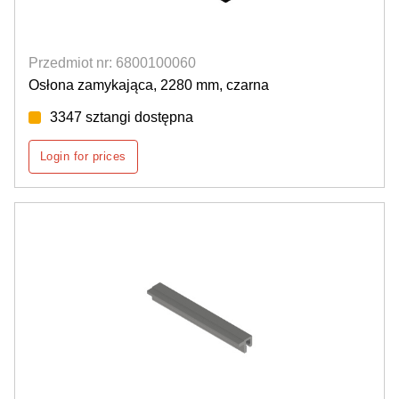
Przedmiot nr: 6800100060
Osłona zamykająca, 2280 mm, czarna
3347 sztangi dostępna
Login for prices