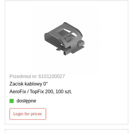
Przedmiot nr: 6101100027
Zacisk kablowy 0°
AeroFix / TopFix 200, 100 szt.
dostępne
Login for prices