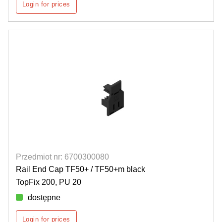
Login for prices
Przedmiot nr: 6700300080
Rail End Cap TF50+ / TF50+m black
TopFix 200, PU 20
dostępne
Login for prices