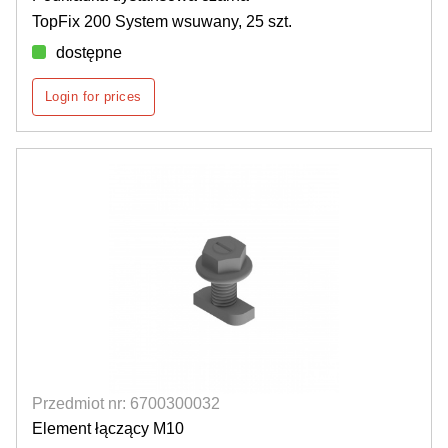
TopFix 200 System wsuwany, 25 szt.
dostępne
Login for prices
Przedmiot nr: 6700300032
Element łączący M10