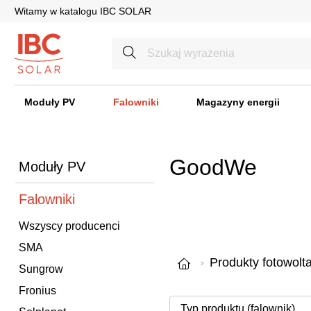
Witamy w katalogu IBC SOLAR
Moduły PV
Falowniki
Magazyny energii
GoodWe
Moduły PV
Falowniki
Wszyscy producenci
SMA
Produkty fotowolt
Sungrow
Fronius