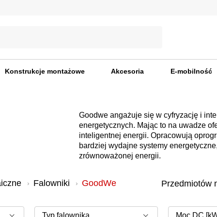
Konstrukcje montażowe
Akcesoria
E-mobilność
Goodwe angażuje się w cyfryzację i int
energetycznych. Mając to na uwadze ofe
inteligentnej energii. Opracowują oprogr
bardziej wydajne systemy energetyczne
zrównoważonej energii.
aiczne
Falowniki
GoodWe
Moc DC [kW