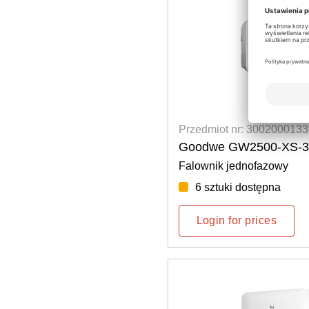
Przedmiot nr: 3002000133
Goodwe GW2500-XS-30
Falownik jednofazowy
6 sztuki dostępna
Login for prices