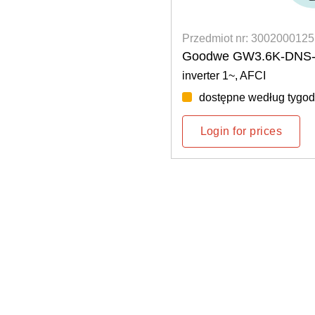
Przedmiot nr: 3002000125
Goodwe GW3.6K-DNS
inverter 1~, AFCI
dostępne według tygod
Login for prices