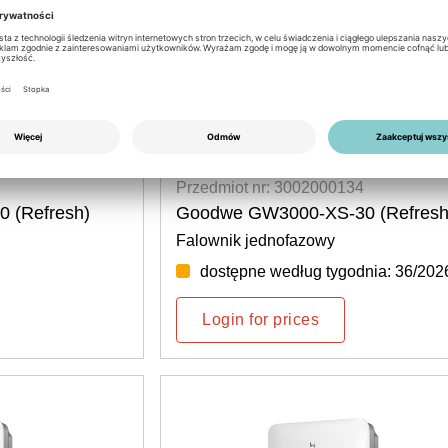
Przedmiot nr: 3002000134
 (Refresh)
Goodwe GW3000-XS-30 (Refresh
Falownik jednofazowy
dostępne według tygodnia: 36/202
Login for prices