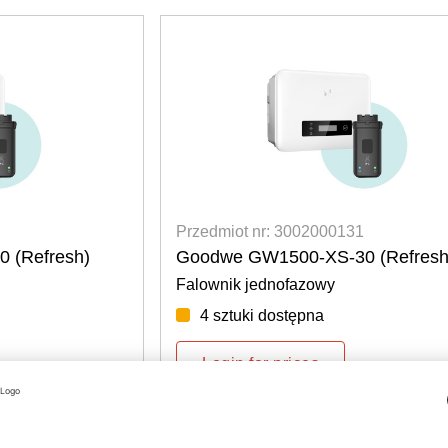
Przedmiot nr: 3002000131
 (Refresh)
Goodwe GW1500-XS-30 (Refresh
Falownik jednofazowy
4 sztuki dostępna
Login for prices