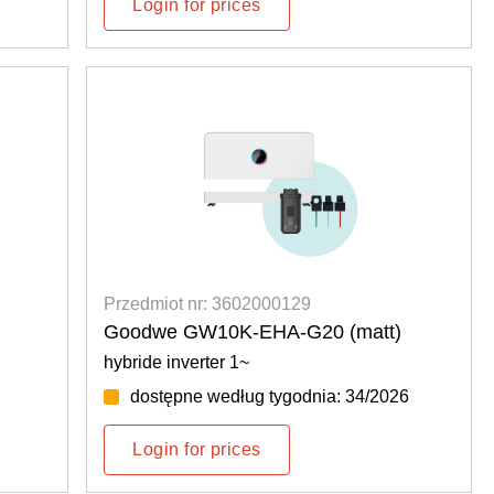
Login for prices
Przedmiot nr: 3602000129
Goodwe GW10K-EHA-G20 (matt)
hybride inverter 1~
dostępne według tygodnia: 34/2026
Login for prices