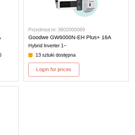
Przedmiot nr: 3602000069
A
Goodwe GW6000N-EH Plus+ 16A
Hybrid Inverter 1~
6
13 sztuki dostępna
Login for prices