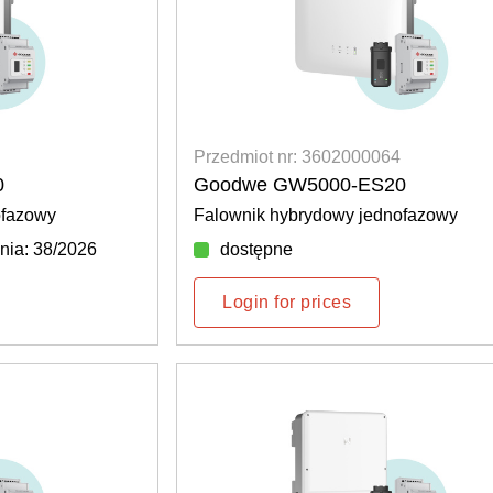
Przedmiot nr: 3602000064
0
Goodwe GW5000-ES20
ofazowy
Falownik hybrydowy jednofazowy
nia: 38/2026
dostępne
Login for prices