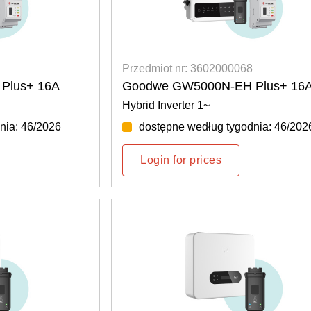
Przedmiot nr: 3602000068
Plus+ 16A
Goodwe GW5000N-EH Plus+ 16
Hybrid Inverter 1~
nia: 46/2026
dostępne według tygodnia: 46/202
Login for prices