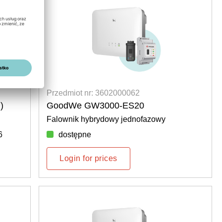
Przedmiot nr: 3602000062
)
GoodWe GW3000-ES20
Falownik hybrydowy jednofazowy
6
dostępne
Login for prices