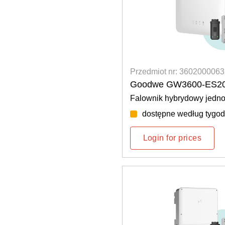
Przedmiot nr: 3602000063
Goodwe GW3600-ES2
Falownik hybrydowy jedn
dostępne według tygod
Login for prices