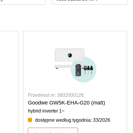
Przedmiot nr: 3602000126
Goodwe GW5K-EHA-G20 (matt)
hybrid inverter 1~
dostępne według tygodnia: 33/2026