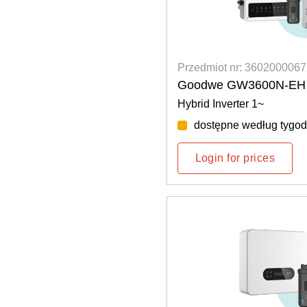
Przedmiot nr: 3602000067
Goodwe GW3600N-EH 
Hybrid Inverter 1~
dostępne według tygod
Login for prices