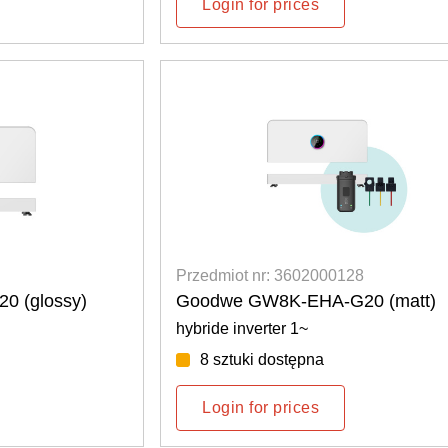
Login for prices
Przedmiot nr: 3602000128
 (glossy)
Goodwe GW8K-EHA-G20 (matt)
hybride inverter 1~
8 sztuki dostępna
Login for prices