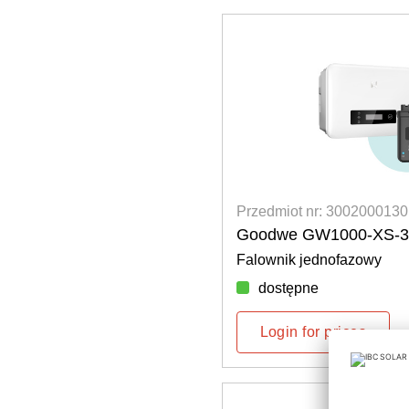
Przedmiot nr: 3002000130
Goodwe GW1000-XS-30
Falownik jednofazowy
dostępne
Login for prices