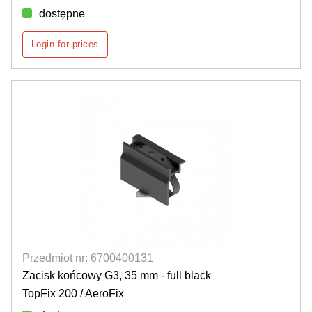
dostępne
Login for prices
Przedmiot nr: 6700400131
Zacisk końcowy G3, 35 mm - full black
TopFix 200 / AeroFix