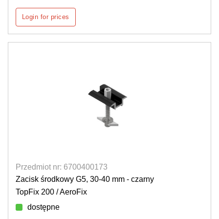
Login for prices
Przedmiot nr: 6700400173
Zacisk środkowy G5, 30-40 mm - czarny
TopFix 200 / AeroFix
dostępne