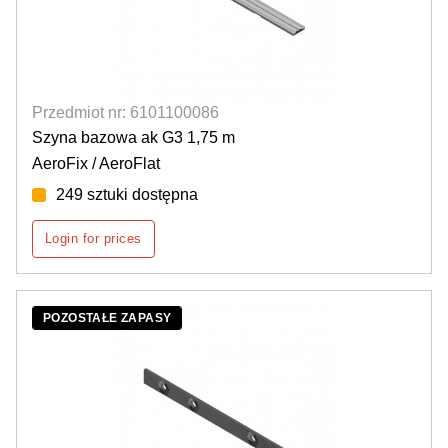
Przedmiot nr: 6101100086
Szyna bazowa ak G3 1,75 m
AeroFix / AeroFlat
249 sztuki dostępna
Login for prices
POZOSTAŁE ZAPASY