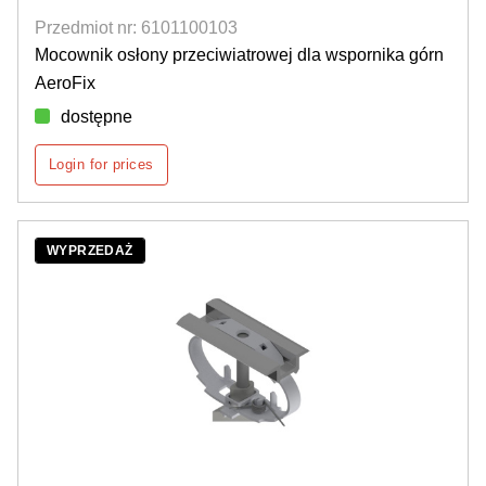
Przedmiot nr: 6101100103
Mocownik osłony przeciwiatrowej dla wspornika górn
AeroFix
dostępne
Login for prices
WYPRZEDAŻ