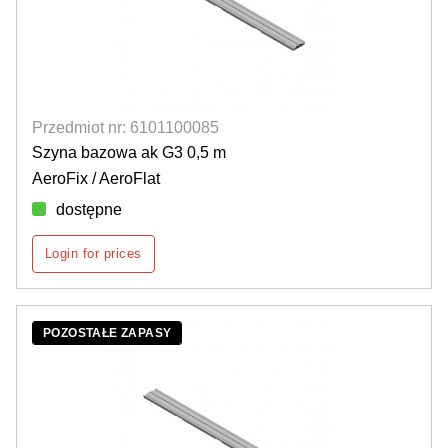
Przedmiot nr: 6101100085
Szyna bazowa ak G3 0,5 m
AeroFix / AeroFlat
dostępne
Login for prices
POZOSTAŁE ZAPASY