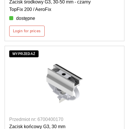
Zacisk środkowy G3, 30-50 mm - czarny
TopFix 200 / AeroFix
dostępne
Login for prices
WYPRZEDAŻ
Przedmiot nr: 6700400170
Zacisk końcowy G3, 30 mm