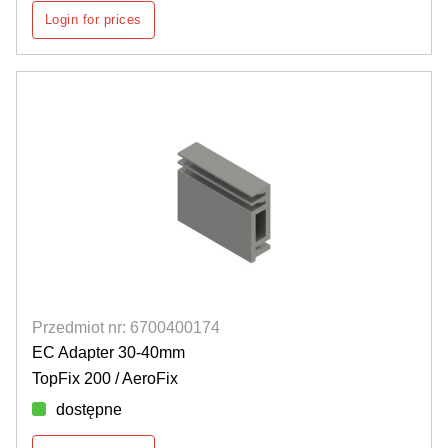
Login for prices
Przedmiot nr: 6700400174
EC Adapter 30-40mm
TopFix 200 / AeroFix
dostępne