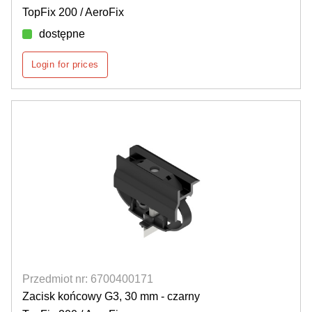
TopFix 200 / AeroFix
dostępne
Login for prices
Przedmiot nr: 6700400171
Zacisk końcowy G3, 30 mm - czarny