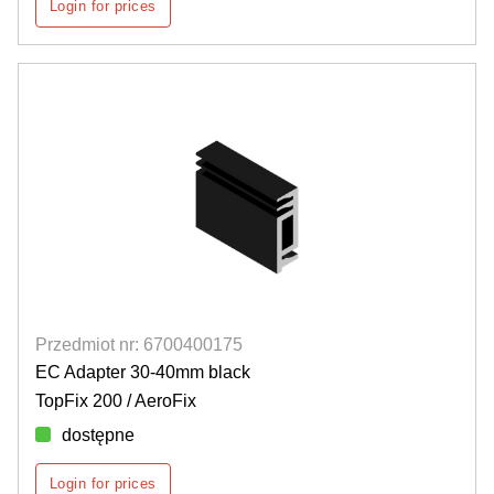
Login for prices
Przedmiot nr: 6700400175
EC Adapter 30-40mm black
TopFix 200 / AeroFix
dostępne
Login for prices