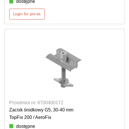
dostępne
Login for prices
Przedmiot nr: 6700400172
Zacisk środkowy G5, 30-40 mm
TopFix 200 / AeroFix
dostępne