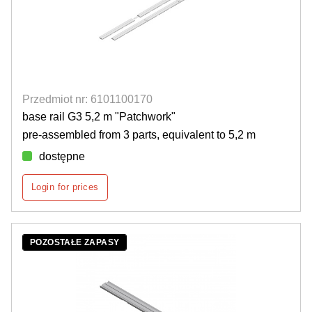
Przedmiot nr: 6101100170
base rail G3 5,2 m "Patchwork"
pre-assembled from 3 parts, equivalent to 5,2 m
dostępne
Login for prices
POZOSTAŁE ZAPASY