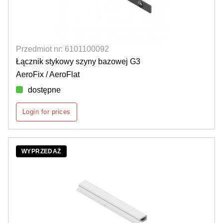
Przedmiot nr: 6101100092
Łącznik stykowy szyny bazowej G3
AeroFix / AeroFlat
dostępne
Login for prices
WYPRZEDAŻ