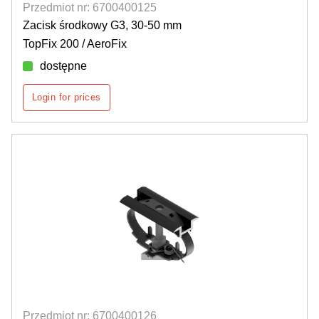
Przedmiot nr: 6700400125
Zacisk środkowy G3, 30-50 mm
TopFix 200 / AeroFix
dostępne
Login for prices
Przedmiot nr: 6700400126