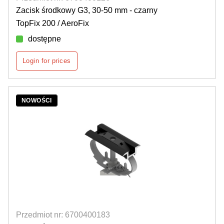
Zacisk środkowy G3, 30-50 mm - czarny
TopFix 200 / AeroFix
dostępne
Login for prices
NOWOŚCI
Przedmiot nr: 6700400183