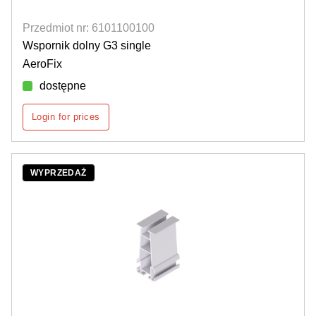
Przedmiot nr: 6101100100
Wspornik dolny G3 single
AeroFix
dostępne
Login for prices
WYPRZEDAŻ