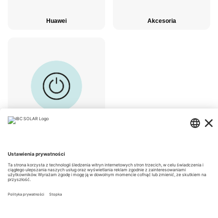
Huawei
Akcesoria
Urządzenia backup