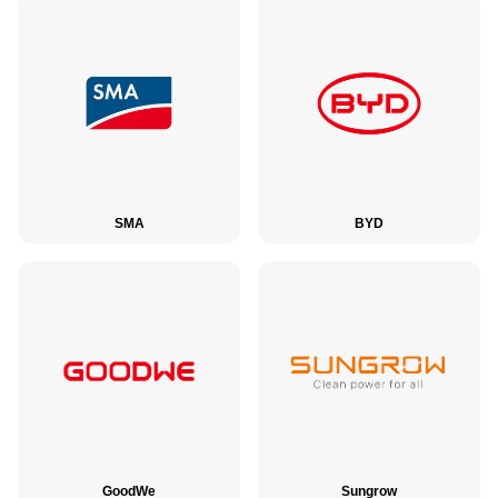
SMA
BYD
GoodWe
Sungrow