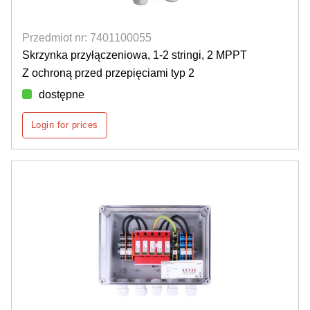
Przedmiot nr: 7401100055
Skrzynka przyłączeniowa, 1-2 stringi, 2 MPPT
Z ochroną przed przepięciami typ 2
dostępne
Login for prices