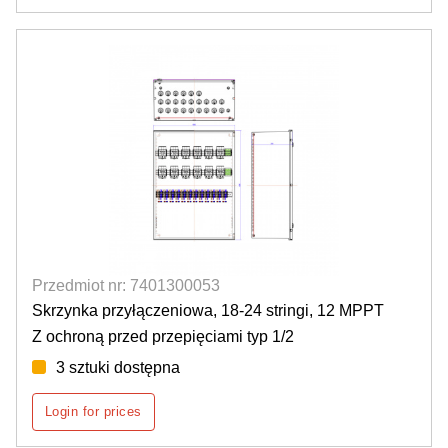
Przedmiot nr: 7401300053
Skrzynka przyłączeniowa, 18-24 stringi, 12 MPPT
Z ochroną przed przepięciami typ 1/2
3 sztuki dostępna
Login for prices