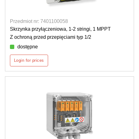
Przedmiot nr: 7401100058
Skrzynka przyłączeniowa, 1-2 stringi, 1 MPPT
Z ochroną przed przepięciami typ 1/2
dostępne
Login for prices