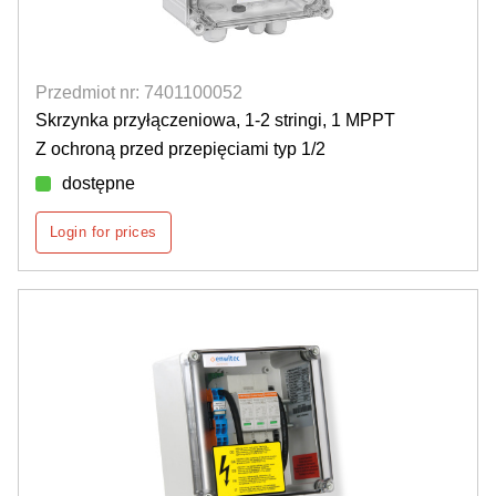
Przedmiot nr: 7401100052
Skrzynka przyłączeniowa, 1-2 stringi, 1 MPPT
Z ochroną przed przepięciami typ 1/2
dostępne
Login for prices