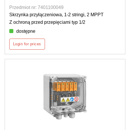
Przedmiot nr: 7401100049
Skrzynka przyłączeniowa, 1-2 stringi, 2 MPPT
Z ochroną przed przepięciami typ 1/2
dostępne
Login for prices