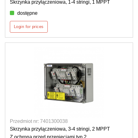
Skrzynka przyłączeniowa, 1-4 stringi, 1 MPPT
dostępne
Login for prices
Przedmiot nr: 7401300038
Skrzynka przyłączeniowa, 3-4 stringi, 2 MPPT
Z ochroną przed przepięciami typ 2