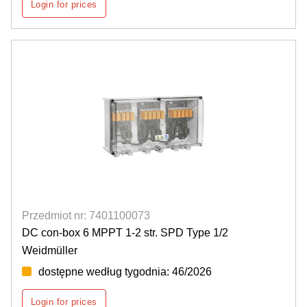
Login for prices
Przedmiot nr: 7401100073
DC con-box 6 MPPT 1-2 str. SPD Type 1/2
Weidmüller
dostępne według tygodnia: 46/2026
Login for prices