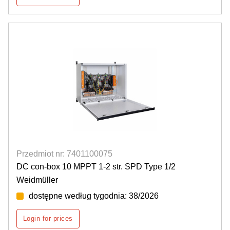
Przedmiot nr: 7401100075
DC con-box 10 MPPT 1-2 str. SPD Type 1/2
Weidmüller
dostępne według tygodnia: 38/2026
Login for prices