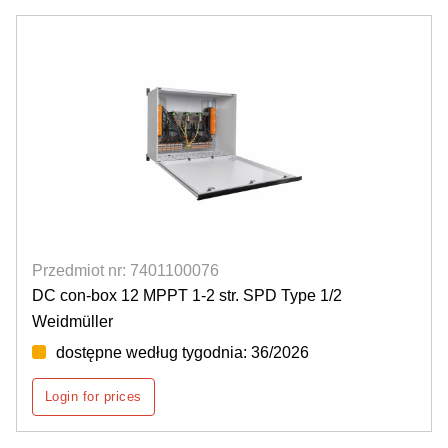
Przedmiot nr: 7401100076
DC con-box 12 MPPT 1-2 str. SPD Type 1/2
Weidmüller
dostępne według tygodnia: 36/2026
Login for prices