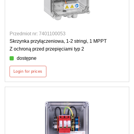
Przedmiot nr: 7401100053
Skrzynka przyłączeniowa, 1-2 stringi, 1 MPPT
Z ochroną przed przepięciami typ 2
dostępne
Login for prices