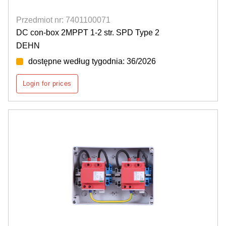
Przedmiot nr: 7401100071
DC con-box 2MPPT 1-2 str. SPD Type 2
DEHN
dostępne według tygodnia: 36/2026
Login for prices