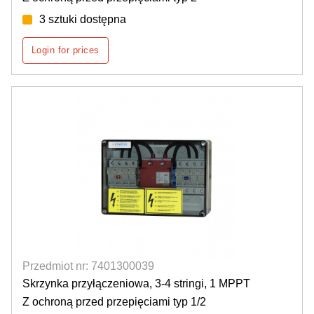
3 sztuki dostępna
Login for prices
Przedmiot nr: 7401300039
Skrzynka przyłączeniowa, 3-4 stringi, 1 MPPT
Z ochroną przed przepięciami typ 1/2