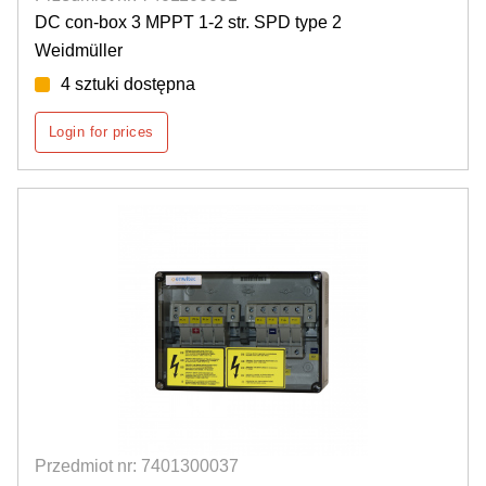
DC con-box 3 MPPT 1-2 str. SPD type 2
Weidmüller
4 sztuki dostępna
Login for prices
Przedmiot nr: 7401300037