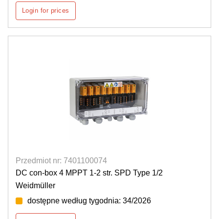
Login for prices
Przedmiot nr: 7401100074
DC con-box 4 MPPT 1-2 str. SPD Type 1/2
Weidmüller
dostępne według tygodnia: 34/2026