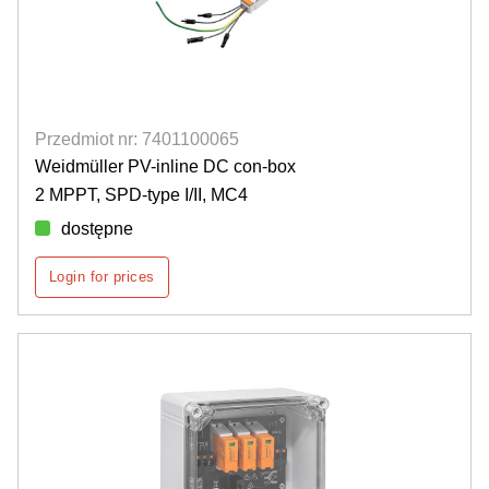
Przedmiot nr: 7401100065
Weidmüller PV-inline DC con-box
2 MPPT, SPD-type I/II, MC4
dostępne
Login for prices