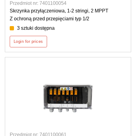
Przedmiot nr: 7401100054
Skrzynka przyłączeniowa, 1-2 stringi, 2 MPPT
Z ochroną przed przepięciami typ 1/2
3 sztuki dostępna
Login for prices
Przedmiot nr: 7401100061