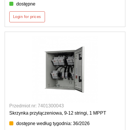
dostępne
Login for prices
Przedmiot nr: 7401300043
Skrzynka przyłączeniowa, 9-12 stringi, 1 MPPT
dostępne według tygodnia: 36/2026