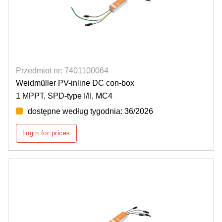
Przedmiot nr: 7401100064
Weidmüller PV-inline DC con-box
1 MPPT, SPD-type I/II, MC4
dostępne według tygodnia: 36/2026
Login for prices