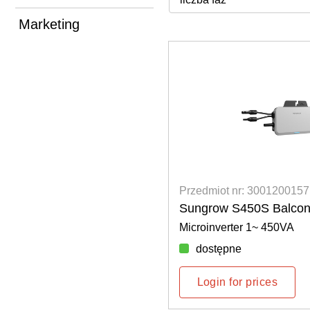
Marketing
Przedmiot nr: 3001200157
Sungrow S450S Balco
Microinverter 1~ 450VA
dostępne
Login for prices