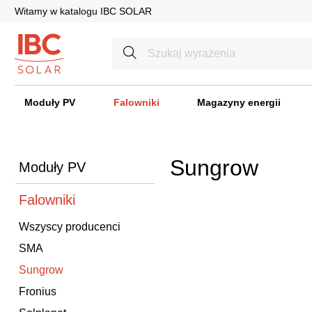
Witamy w katalogu IBC SOLAR
Moduły PV
Falowniki
Magazyny energii
Sungrow
Moduły PV
Falowniki
Wszyscy producenci
SMA
Sungrow
Fronius