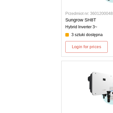
Przedmiot nr: 3601200048
Sungrow SH8T
Hybrid Inverter 3~
3 sztuki dostępna
Login for prices