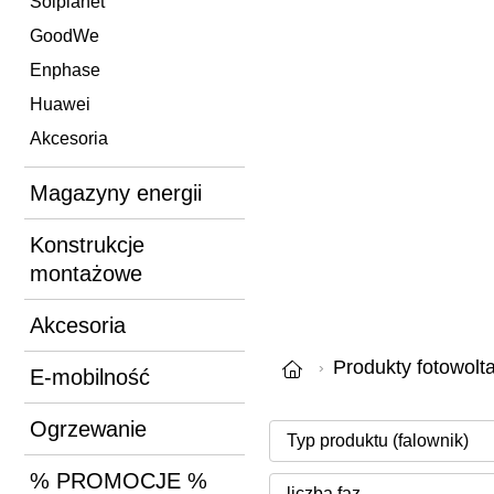
Solplanet
GoodWe
Enphase
Huawei
Akcesoria
Magazyny energii
Konstrukcje
montażowe
Akcesoria
Produkty fotowolt
E-mobilność
Ogrzewanie
% PROMOCJE %