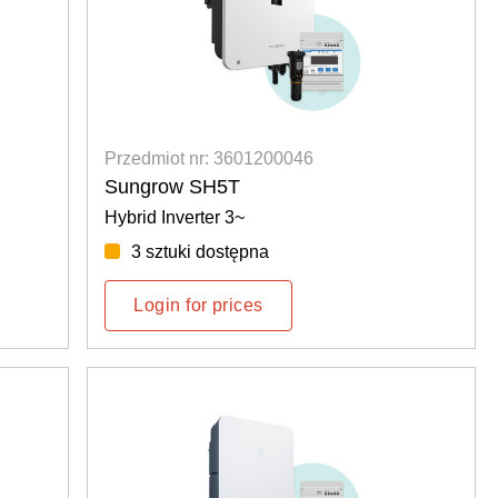
Przedmiot nr: 3601200046
Sungrow SH5T
Hybrid Inverter 3~
3 sztuki dostępna
Login for prices