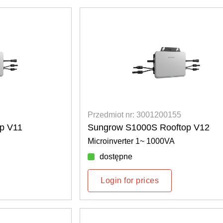
Przedmiot nr: 3001200155
p V11
Sungrow S1000S Rooftop V12
Microinverter 1~ 1000VA
dostępne
Login for prices