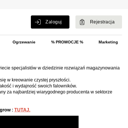
Zaloguj
Rejestracja
Ogrzewanie
% PROMOCJE %
Marketing
iecie specjalistów w dziedzinie rozwiązań magazynowania
ę w kreowanie czystej pryszłości.
akość i wydajność swoich falowników.
any za najbardziej wiarygodnego producenta w sektorze
grow :
TUTAJ.