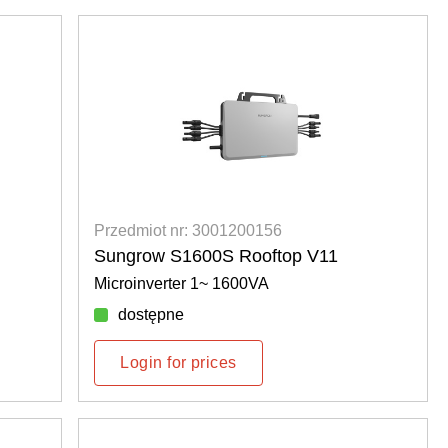
Przedmiot nr: 3001200156
Sungrow S1600S Rooftop V11
Microinverter 1~ 1600VA
dostępne
Login for prices