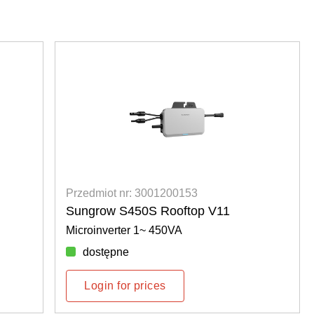
Przedmiot nr: 3001200153
Sungrow S450S Rooftop V11
Microinverter 1~ 450VA
dostępne
Login for prices