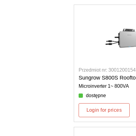
Przedmiot nr: 3001200154
Sungrow S800S Roofto
Microinverter 1~ 800VA
dostępne
Login for prices