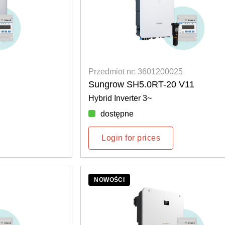
Przedmiot nr: 3601200025
Sungrow SH5.0RT-20 V11
Hybrid Inverter 3~
dostępne
Login for prices
NOWOŚCI