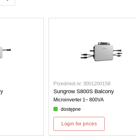
Przedmiot nr: 3001200158
ny
Sungrow S800S Balcony
Microinverter 1~ 800VA
dostępne
Login for prices