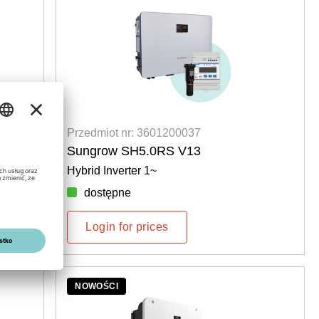
Przedmiot nr: 3601200037
Sungrow SH5.0RS V13
Hybrid Inverter 1~
6
dostępne
Login for prices
NOWOŚCI