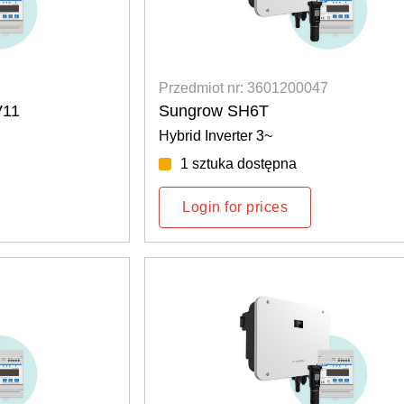
Przedmiot nr: 3601200047
V11
Sungrow SH6T
Hybrid Inverter 3~
1 sztuka dostępna
Login for prices