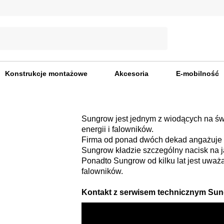
Konstrukcje montażowe
Akcesoria
E-mobilność
Sungrow jest jednym z wiodących na św
energii i falowników.
Firma od ponad dwóch dekad angażuje si
Sungrow kładzie szczególny nacisk na j
Ponadto Sungrow od kilku lat jest uważ
falowników.
Kontakt z serwisem technicznym Sun