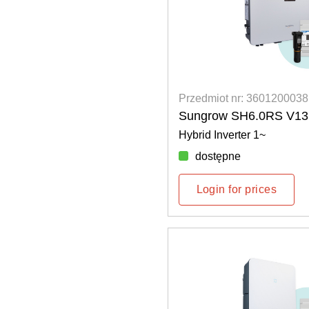
Przedmiot nr: 3601200038
Sungrow SH6.0RS V13
Hybrid Inverter 1~
dostępne
Login for prices