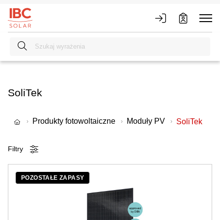
SoliTek
Produkty fotowoltaiczne
Moduły PV
SoliTek
Filtry
POZOSTAŁE ZAPASY