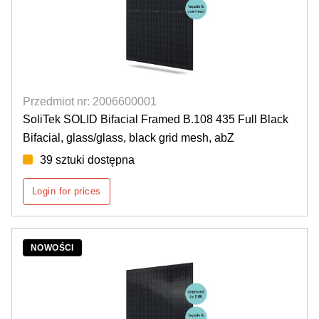
Przedmiot nr: 2006600001
SoliTek SOLID Bifacial Framed B.108 435 Full Black
Bifacial, glass/glass, black grid mesh, abZ
39 sztuki dostępna
Login for prices
NOWOŚCI