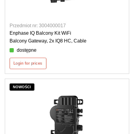
Przedmiot nr: 3004000017
Enphase IQ Balcony Kit WiFi
Balcony Gateway, 2x IQ8 HC, Cable
dostępne
Login for prices
NOWOŚCI