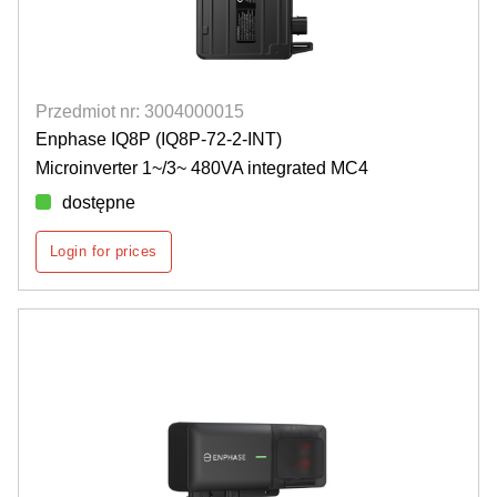
Przedmiot nr: 3004000015
Enphase IQ8P (IQ8P-72-2-INT)
Microinverter 1~/3~ 480VA integrated MC4
dostępne
Login for prices