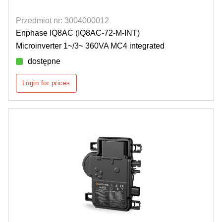
Przedmiot nr: 3004000012
Enphase IQ8AC (IQ8AC-72-M-INT)
Microinverter 1~/3~ 360VA MC4 integrated
dostępne
Login for prices