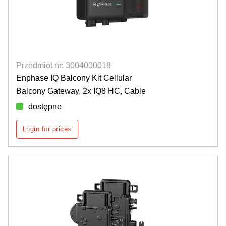
Przedmiot nr: 3004000018
Enphase IQ Balcony Kit Cellular
Balcony Gateway, 2x IQ8 HC, Cable
dostępne
Login for prices