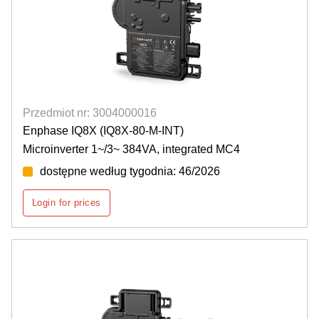
Przedmiot nr: 3004000016
Enphase IQ8X (IQ8X-80-M-INT)
Microinverter 1~/3~ 384VA, integrated MC4
dostępne według tygodnia: 46/2026
Login for prices