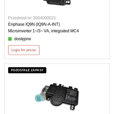
Przedmiot nr: 3004000021
Enphase IQ9N (IQ9N-A-INT)
Microinverter 1~/3~ VA, integrated MC4
dostępne
Login for prices
POZOSTAŁE ZAPASY