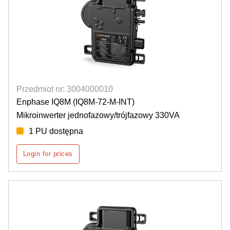
Przedmiot nr: 3004000010
Enphase IQ8M (IQ8M-72-M-INT)
Mikroinwerter jednofazowy/trójfazowy 330VA
1 PU dostępna
Login for prices