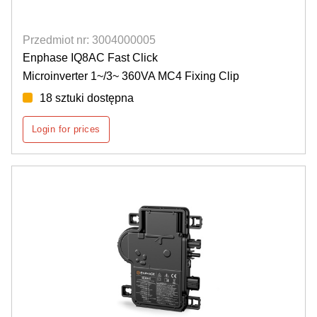
Przedmiot nr: 3004000005
Enphase IQ8AC Fast Click
Microinverter 1~/3~ 360VA MC4 Fixing Clip
18 sztuki dostępna
Login for prices