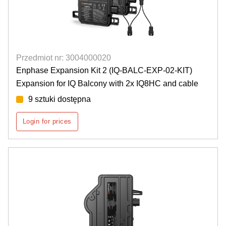
Przedmiot nr: 3004000020
Enphase Expansion Kit 2 (IQ-BALC-EXP-02-KIT)
Expansion for IQ Balcony with 2x IQ8HC and cable
9 sztuki dostępna
Login for prices