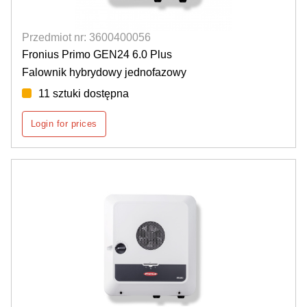
Przedmiot nr: 3600400056
Fronius Primo GEN24 6.0 Plus
Falownik hybrydowy jednofazowy
11 sztuki dostępna
Login for prices