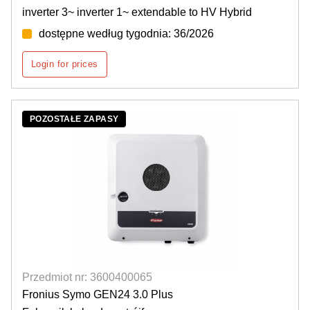
inverter 3~ inverter 1~ extendable to HV Hybrid
dostępne według tygodnia: 36/2026
Login for prices
POZOSTAŁE ZAPASY
Przedmiot nr: 3600400065
Fronius Symo GEN24 3.0 Plus