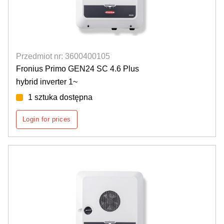
Przedmiot nr: 3600400105
Fronius Primo GEN24 SC 4.6 Plus
hybrid inverter 1~
1 sztuka dostępna
Login for prices