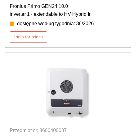
Fronius Primo GEN24 10.0
inverter 1~ extendable to HV Hybrid In
dostępne według tygodnia: 36/2026
Login for prices
Przedmiot nr: 3600400087