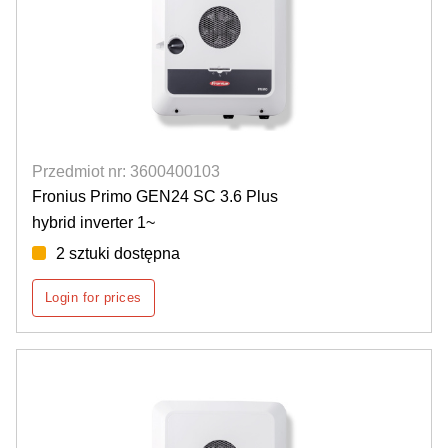
Przedmiot nr: 3600400103
Fronius Primo GEN24 SC 3.6 Plus
hybrid inverter 1~
2 sztuki dostępna
Login for prices