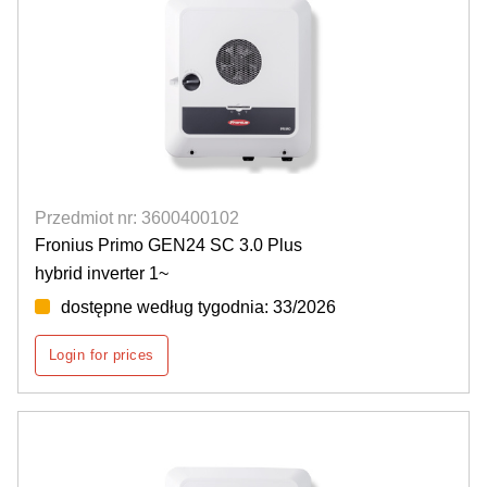
Przedmiot nr: 3600400102
Fronius Primo GEN24 SC 3.0 Plus
hybrid inverter 1~
dostępne według tygodnia: 33/2026
Login for prices