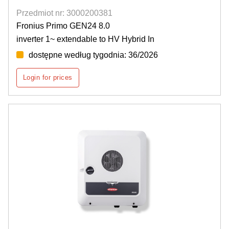
Przedmiot nr: 3000200381
Fronius Primo GEN24 8.0
inverter 1~ extendable to HV Hybrid In
dostępne według tygodnia: 36/2026
Login for prices