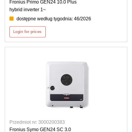
Fronius Primo GEN24 10.0 Plus
hybrid inverter 1~
dostępne według tygodnia: 46/2026
Login for prices
Przedmiot nr: 3000200383
Fronius Symo GEN24 SC 3.0