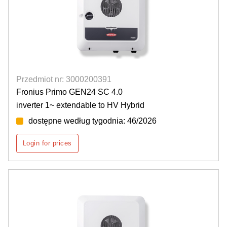
Przedmiot nr: 3000200391
Fronius Primo GEN24 SC 4.0
inverter 1~ extendable to HV Hybrid
dostępne według tygodnia: 46/2026
Login for prices