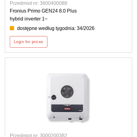
Przedmiot nr: 3600400088
Fronius Primo GEN24 8.0 Plus
hybrid inverter 1~
dostępne według tygodnia: 34/2026
Login for prices
Przedmiot nr: 3000200382