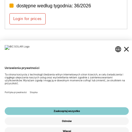
dostępne według tygodnia: 36/2026
Login for prices
Strona 1 z 3
© 2026 by IBC SOLAR AG
Nota prawna
Polityka prywatności
Ogólne Warunki Handlowe
Dostępność
Tools
Ustawienia prywatności