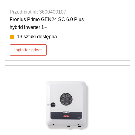
Przedmiot nr: 3600400107
Fronius Primo GEN24 SC 6.0 Plus
hybrid inverter 1~
13 sztuki dostępna
Login for prices