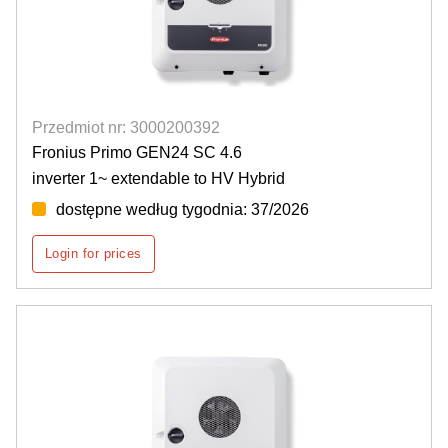
Przedmiot nr: 3000200392
Fronius Primo GEN24 SC 4.6
inverter 1~ extendable to HV Hybrid
dostępne według tygodnia: 37/2026
Login for prices