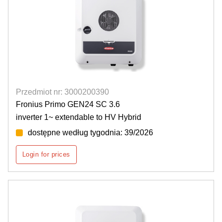
Przedmiot nr: 3000200390
Fronius Primo GEN24 SC 3.6
inverter 1~ extendable to HV Hybrid
dostępne według tygodnia: 39/2026
Login for prices