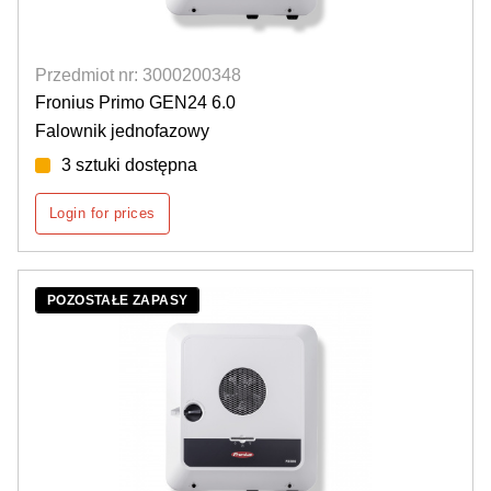
Przedmiot nr: 3000200348
Fronius Primo GEN24 6.0
Falownik jednofazowy
3 sztuki dostępna
Login for prices
POZOSTAŁE ZAPASY