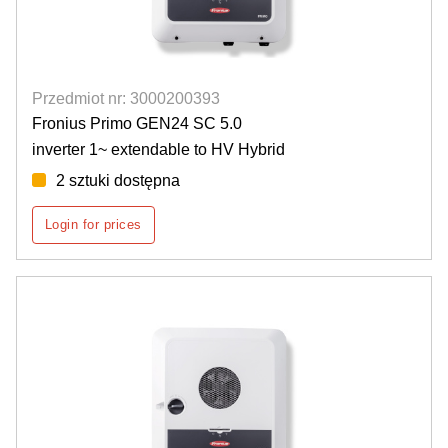
Przedmiot nr: 3000200393
Fronius Primo GEN24 SC 5.0
inverter 1~ extendable to HV Hybrid
2 sztuki dostępna
Login for prices