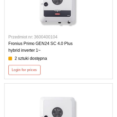
Przedmiot nr: 3600400104
Fronius Primo GEN24 SC 4.0 Plus
hybrid inverter 1~
2 sztuki dostępna
Login for prices