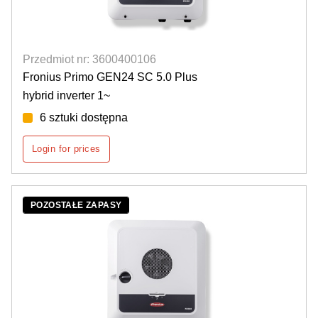
Przedmiot nr: 3600400106
Fronius Primo GEN24 SC 5.0 Plus
hybrid inverter 1~
6 sztuki dostępna
Login for prices
POZOSTAŁE ZAPASY