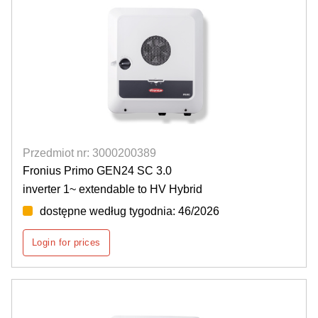
Przedmiot nr: 3000200389
Fronius Primo GEN24 SC 3.0
inverter 1~ extendable to HV Hybrid
dostępne według tygodnia: 46/2026
Login for prices