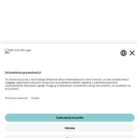
© 2026 by IBC SOLAR AG
Nota prawna
Polityka prywatności
Ogólne Warunki Handlowe
Dostępność
Tools