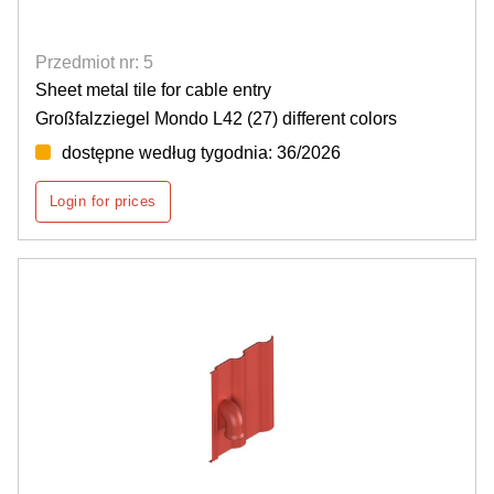
Przedmiot nr: 5
Sheet metal tile for cable entry
Großfalzziegel Mondo L42 (27) different colors
dostępne według tygodnia: 36/2026
Login for prices