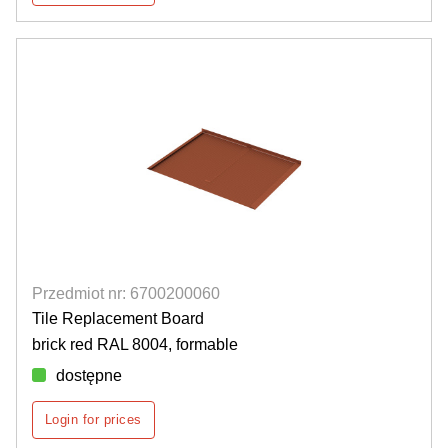
Przedmiot nr: 6700200060
Tile Replacement Board
brick red RAL 8004, formable
dostępne
Login for prices