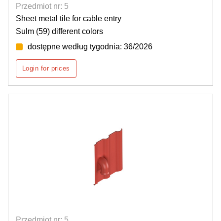
Przedmiot nr: 5
Sheet metal tile for cable entry
Sulm (59) different colors
dostępne według tygodnia: 36/2026
Login for prices
Przedmiot nr: 5