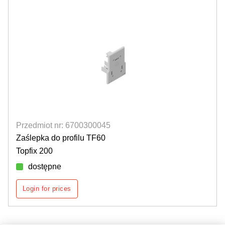
Przedmiot nr: 6700300045
Zaślepka do profilu TF60
Topfix 200
dostępne
Login for prices