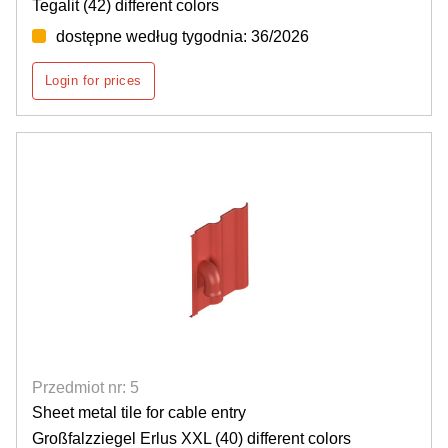
Tegalit (42) different colors
dostępne według tygodnia: 36/2026
Login for prices
Przedmiot nr: 5
Sheet metal tile for cable entry
Großfalzziegel Erlus XXL (40) different colors