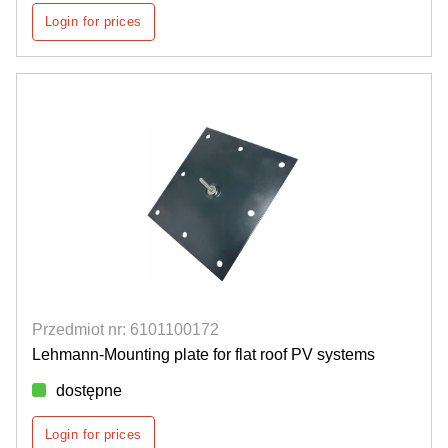
Login for prices
Przedmiot nr: 6101100172
Lehmann-Mounting plate for flat roof PV systems
dostępne
Login for prices