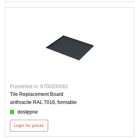
Przedmiot nr: 6700200061
Tile Replacement Board
anthracite RAL 7016, formable
dostępne
Login for prices