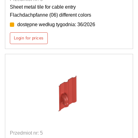
Sheet metal tile for cable entry
Flachdachpfanne (06) different colors
dostępne według tygodnia: 36/2026
Login for prices
Przedmiot nr: 5