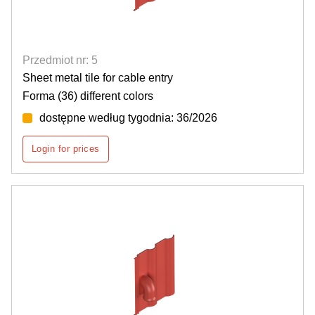
Przedmiot nr: 5
Sheet metal tile for cable entry
Forma (36) different colors
dostępne według tygodnia: 36/2026
Login for prices