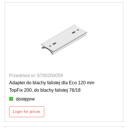
Przedmiot nr: 6700200059
Adapter do blachy falistej dla Eco 120 mm
TopFix 200, do blachy falistej 76/18
dostępne
Login for prices