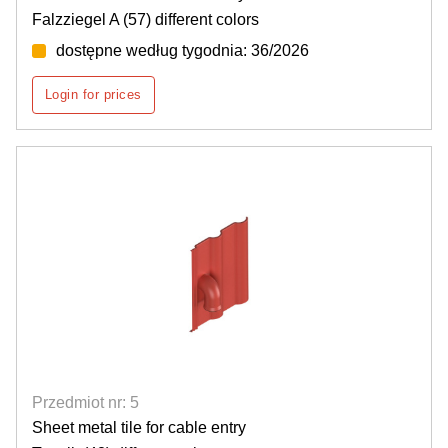
Falzziegel A (57) different colors
dostępne według tygodnia: 36/2026
Login for prices
Przedmiot nr: 5
Sheet metal tile for cable entry