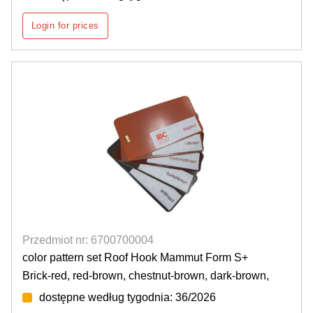
Login for prices
Przedmiot nr: 6700700004
color pattern set Roof Hook Mammut Form S+
Brick-red, red-brown, chestnut-brown, dark-brown,
dostępne według tygodnia: 36/2026