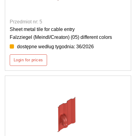
Przedmiot nr: 5
Sheet metal tile for cable entry
Falzziegel (Meindl/Creaton) (05) different colors
dostępne według tygodnia: 36/2026
Login for prices