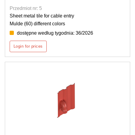
Przedmiot nr: 5
Sheet metal tile for cable entry
Mulde (60) different colors
dostępne według tygodnia: 36/2026
Login for prices