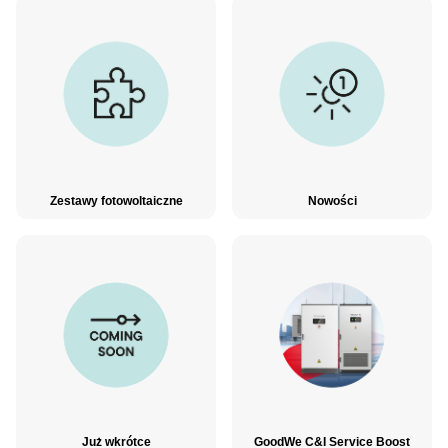
Zestawy fotowoltaiczne
Nowości
Już wkrótce
GoodWe C&I Service Boost