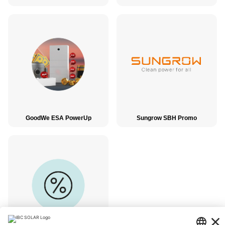
GoodWe ESA PowerUp
Sungrow SBH Promo