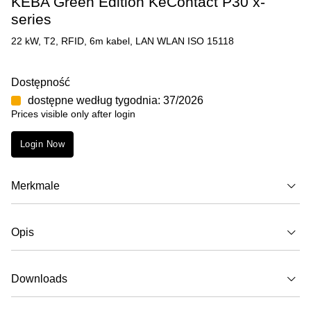
KEBA Green Edition KeContact P30 x-
series
22 kW, T2, RFID, 6m kabel, LAN WLAN ISO 15118
Dostępność
dostępne według tygodnia: 37/2026
Prices visible only after login
Login Now
Merkmale
Opis
Downloads